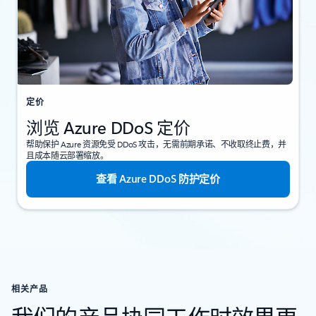
定价
浏览 Azure DDoS 定价
帮助保护 Azure 资源免受 DDoS 攻击，无需前期承诺、不收取终止费，并
且成本随云部署缩放。
查看 Azure DDoS 防护定价
相关产品