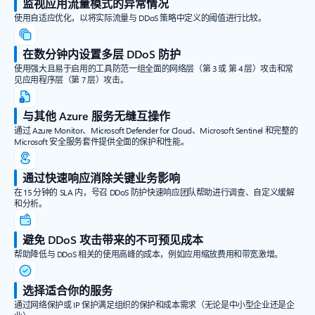
监视应用流量模式的异常情况
使用自适应优化，以将实际流量与 DDoS 策略中定义的阈值进行比较。
在数分钟内设置多层 DDoS 防护
使用强大且易于启用的工具防范一组全面的网络层（第 3 或 第 4 层）攻击和常
见应用程序层（第 7 层）攻击。
与其他 Azure 服务无缝互操作
通过 Azure Monitor、Microsoft Defender for Cloud、Microsoft Sentinel 和完整的
Microsoft 安全服务套件提供全面的保护和性能。
通过快速响应消除关键业务影响
在 15 分钟的 SLA 内，号召 DDoS 防护快速响应团队帮助进行调查、自定义缓解
和分析。
避免 DDoS 攻击带来的不可预见成本
帮助降低与 DDoS 相关的使用高峰的成本，例如应用缩放费用和带宽激增。
选择适合你的服务
通过网络保护或 IP 保护满足组织的保护和成本需求（无论是中小型企业还是企