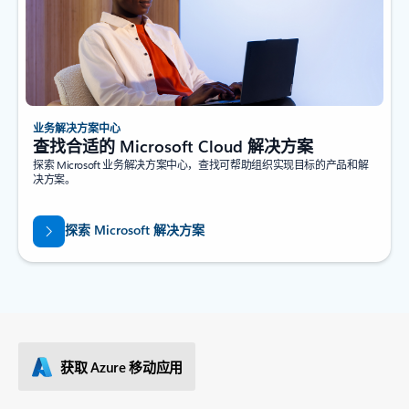
业务解决方案中心
查找合适的 Microsoft Cloud 解决方案
探索 Microsoft 业务解决方案中心，查找可帮助组织实现目标的产品和解
决方案。
探索 Microsoft 解决方案
获取 Azure 移动应用