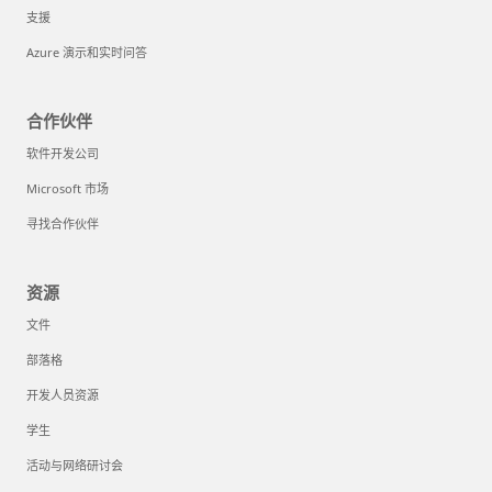
支援
Azure 演示和实时问答
合作伙伴
软件开发公司
Microsoft 市场
寻找合作伙伴
资源
文件
部落格
开发人员资源
学生
活动与网络研讨会