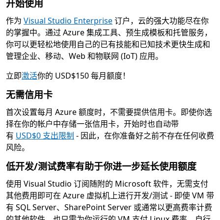
开始使用
作为
Visual Studio Enterprise
订户，云的强大功能尽在你
的掌握中。通过 Azure 集成工具、预生成模板和托管服务，
你可以更轻松地使用自己的已有技能和已知技术更快生成和
管理企业、移动、Web 和物联网 (IoT) 应用。
立即
激活
你的 USD$150 每月额度！
无需信用卡
首次设置每月 Azure 额度时，不需要提供信用卡。即使你选
择在你的帐户中存储一张信用卡，开始时也自动带
有
USD$0 支出限制
- 因此，在你准备好之前不存在任何收费
风险。
低开发/测试费率有助于你进一步延长使用额度
使用 Visual Studio 订阅随附的 Microsoft 软件，无需支付
其他费用即可在 Azure 虚拟机上进行开发/测试 - 即使 VM 带
有 SQL Server、SharePoint Server 或通常以更高费率计费
的其他软件，也只需为你运行的 VM 支付 Linux 费率。自行