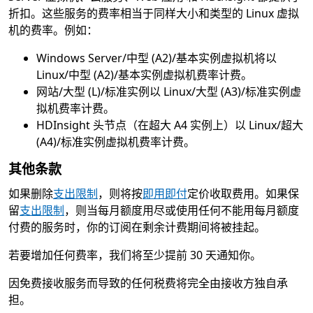
折扣。这些服务的费率相当于同样大小和类型的 Linux 虚拟
机的费率。例如：
Windows Server/中型 (A2)/基本实例虚拟机将以
Linux/中型 (A2)/基本实例虚拟机费率计费。
网站/大型 (L)/标准实例以 Linux/大型 (A3)/标准实例虚
拟机费率计费。
HDInsight 头节点（在超大 A4 实例上）以 Linux/超大
(A4)/标准实例虚拟机费率计费。
其他条款
如果删除
支出限制
，则将按
即用即付
定价收取费用。如果保
留
支出限制
，则当每月额度用尽或使用任何不能用每月额度
付费的服务时，你的订阅在剩余计费期间将被挂起。
若要增加任何费率，我们将至少提前 30 天通知你。
因免费接收服务而导致的任何税费将完全由接收方独自承
担。