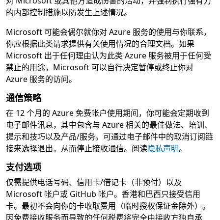
对 Microsoft 或其他方造成伤害的活动，并强制执行强有力
的内部控制措施以防发生上述情况。
Microsoft 可能会偶尔就你对 Azure 服务的使用与你联系，
你应根据此类请求提供有关使用情况的合理文档。如果
Microsoft 出于任何理由认为此类 Azure 服务被用于任何受
禁止的用途，Microsoft 可以自行决定暂停或终止你对
Azure 服务的访问。
通信策略
在 12 个月的 Azure 免费帐户使用期间，你可能会定期收到
电子邮件讯息，其中包含与 Azure 相关的最佳做法、培训、
提示和技巧以及产品/服务。可通过电子邮件中的取消订阅链
接来选择退出，从而停止接收通信。阅读
隐私声明
。
支付选项
仅需提供电话号码、信用卡/借记卡（非预付）以及
Microsoft 帐户或 GitHub 帐户。香港和巴西只接受信用
卡。最初不会向你的卡收取费用（临时授权保证金除外）。
因免费接收服务而导致的任何税费将完全由接收方独自承