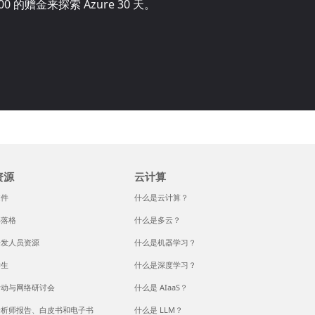
00
的赠金来探索 Azure 30 天。
资源
云计算
文件
什么是云计算？
部落格
什么是多云？
开发人员资源
什么是机器学习？
学生
什么是深度学习？
活动与网络研讨会
什么是 AIaaS？
分析师报告、白皮书和电子书
什么是 LLM？