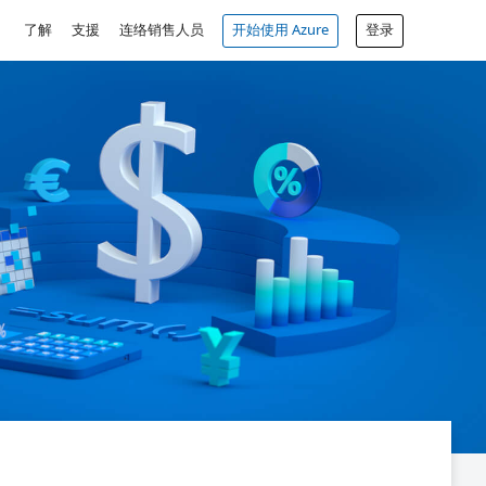
了解
支援
连络销售人员
开始使用 Azure
登录
免费帐户