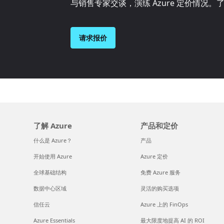
与销售专家交谈，演练 Azure 定价情况
请求报价
了解 Azure
产品和定价
什么是 Azure？
产品
开始使用 Azure
Azure 定价
全球基础结构
免费 Azure 服务
数据中心区域
灵活的购买选项
信任云
Azure 上的 FinOps
Azure Essentials
最大限度地提高 AI 的 ROI