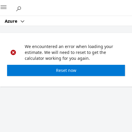
Microsoft
Azure
We encountered an error when loading your
estimate. We will need to reset to get the
calculator working for you again.
Reset now