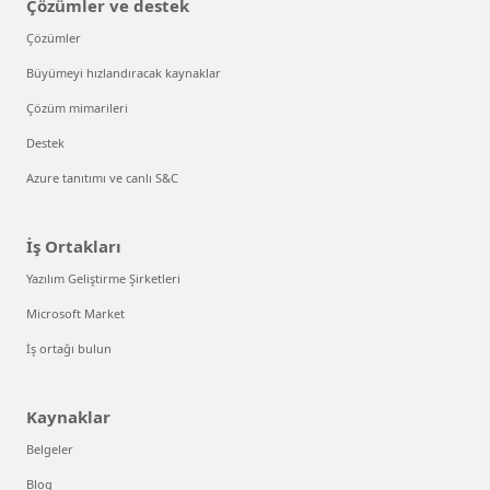
Çözümler ve destek
Çözümler
Büyümeyi hızlandıracak kaynaklar
Çözüm mimarileri
Destek
Azure tanıtımı ve canlı S&C
İş Ortakları
Yazılım Geliştirme Şirketleri
Microsoft Market
İş ortağı bulun
Kaynaklar
Belgeler
Blog