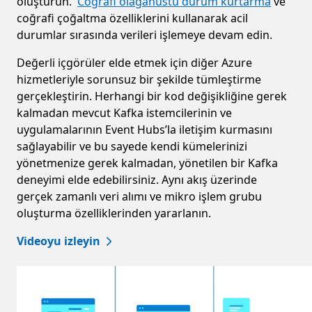
oluşturun.
Coğrafi olağanüstü durum kurtarma
ve
coğrafi çoğaltma özelliklerini kullanarak acil
durumlar sırasında verileri işlemeye devam edin.
Değerli içgörüler elde etmek için diğer Azure
hizmetleriyle sorunsuz bir şekilde tümleştirme
gerçekleştirin. Herhangi bir kod değişikliğine gerek
kalmadan mevcut Kafka istemcilerinin ve
uygulamalarının Event Hubs’la iletişim kurmasını
sağlayabilir ve bu sayede kendi kümelerinizi
yönetmenize gerek kalmadan, yönetilen bir Kafka
deneyimi elde edebilirsiniz. Aynı akış üzerinde
gerçek zamanlı veri alımı ve mikro işlem grubu
oluşturma özelliklerinden yararlanın.
Videoyu izleyin