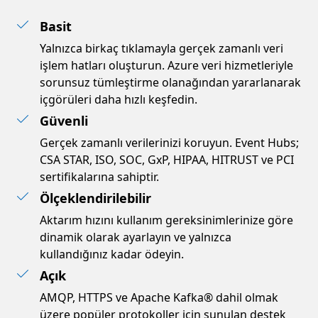
Basit
Yalnızca birkaç tıklamayla gerçek zamanlı veri
işlem hatları oluşturun. Azure veri hizmetleriyle
sorunsuz tümleştirme olanağından yararlanarak
içgörüleri daha hızlı keşfedin.
Güvenli
Gerçek zamanlı verilerinizi koruyun. Event Hubs;
CSA STAR, ISO, SOC, GxP, HIPAA, HITRUST ve PCI
sertifikalarına sahiptir.
Ölçeklendirilebilir
Aktarım hızını kullanım gereksinimlerinize göre
dinamik olarak ayarlayın ve yalnızca
kullandığınız kadar ödeyin.
Açık
AMQP, HTTPS ve Apache Kafka® dahil olmak
üzere popüler protokoller için sunulan destek