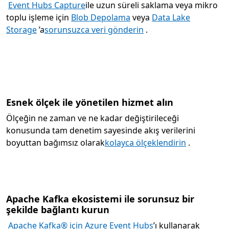
Event Hubs Capture
ile uzun süreli saklama veya mikro
toplu işleme için
Blob Depolama
veya
Data Lake
Storage
’a
sorunsuzca veri gönderin
.
Esnek ölçek ile yönetilen hizmet alın
Ölçeğin ne zaman ve ne kadar değiştirileceği
konusunda tam denetim sayesinde akış verilerini
boyuttan bağımsız olarak
kolayca ölçeklendirin
.
Apache Kafka ekosistemi ile sorunsuz bir
şekilde bağlantı kurun
Apache Kafka® için Azure Event Hubs
’ı kullanarak