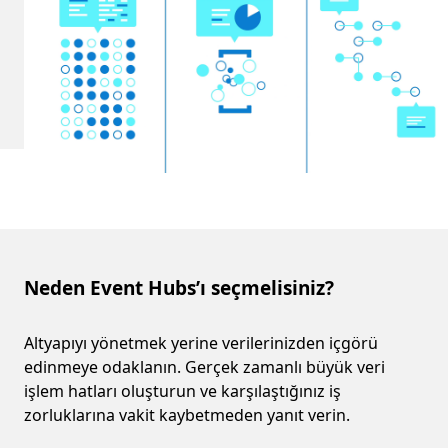
Neden Event Hubs’ı seçmelisiniz?
Neden Event Hubs’ı seçmelisiniz?
Altyapıyı yönetmek yerine verilerinizden içgörü
edinmeye odaklanın. Gerçek zamanlı büyük veri
işlem hatları oluşturun ve karşılaştığınız iş
zorluklarına vakit kaybetmeden yanıt verin.