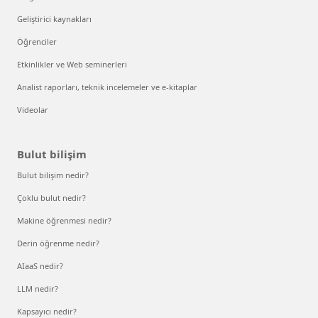
Geliştirici kaynakları
Öğrenciler
Etkinlikler ve Web seminerleri
Analist raporları, teknik incelemeler ve e-kitaplar
Videolar
Bulut bilişim
Bulut bilişim nedir?
Çoklu bulut nedir?
Makine öğrenmesi nedir?
Derin öğrenme nedir?
AIaaS nedir?
LLM nedir?
Kapsayıcı nedir?