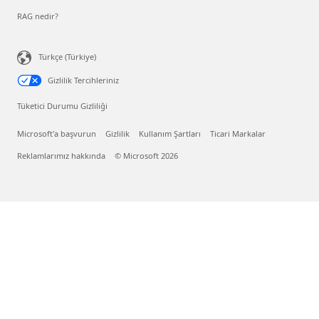
RAG nedir?
Türkçe (Türkiye)
Gizlilik Tercihleriniz
Tüketici Durumu Gizliliği
Microsoft'a başvurun
Gizlilik
Kullanım Şartları
Ticari Markalar
Reklamlarımız hakkında
© Microsoft 2026