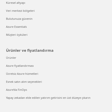
Küresel altyapı
Veri merkezi bölgeleri
Bulutunuza güvenin
Azure Essentials
Müşteri öyküleri
Ürünler ve fiyatlandırma
Ürünler
Azure fiyatlandırması
Ücretsiz Azure hizmetleri
Esnek satın alım seçenekleri
Azure’da FinOps
Yapay zekadan elde edilen yatırım getirisini en üst düzeye çıkarın