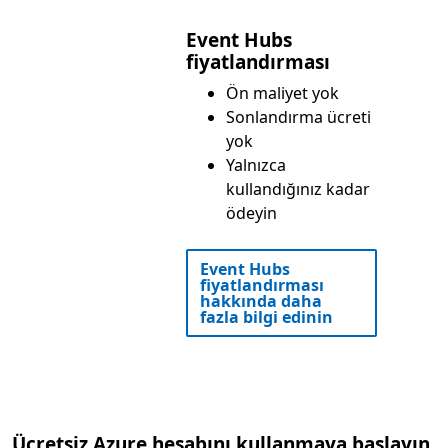
Event Hubs
fiyatlandırması
Ön maliyet yok
Sonlandırma ücreti
yok
Yalnızca
kullandığınız kadar
ödeyin
Event Hubs
fiyatlandırması
hakkında daha
fazla bilgi edinin
Ücretsiz Azure hesabını kullanmaya başlayın