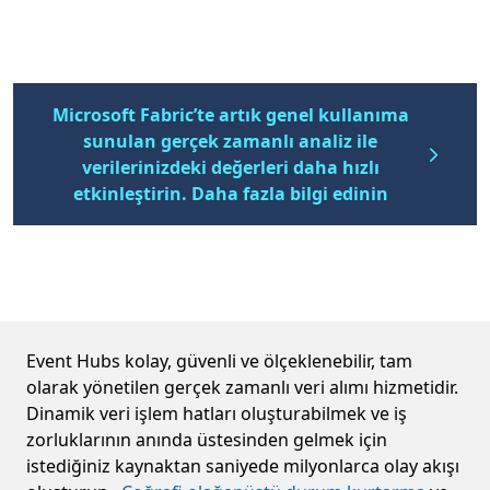
Microsoft Fabric’te artık genel kullanıma
sunulan gerçek zamanlı analiz ile
verilerinizdeki değerleri daha hızlı
etkinleştirin. Daha fazla bilgi edinin
Tüm yaş ve beceri gruplarından kullanıcıları 
Event Hubs kolay, güvenli ve ölçeklenebilir, tam
olarak yönetilen gerçek zamanlı veri alımı hizmetidir.
Dinamik veri işlem hatları oluşturabilmek ve iş
zorluklarının anında üstesinden gelmek için
istediğiniz kaynaktan saniyede milyonlarca olay akışı