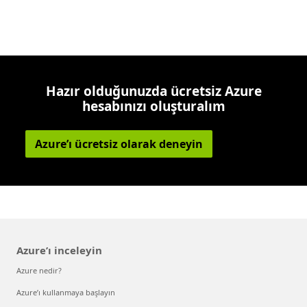
Hazır olduğunuzda ücretsiz Azure
hesabınızı oluşturalım
Azure’ı ücretsiz olarak deneyin
Azure’ı inceleyin
Azure nedir?
Azure’ı kullanmaya başlayın