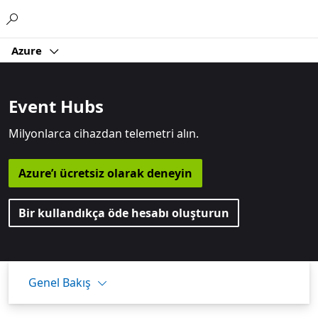
Microsoft
Azure
Event Hubs
Milyonlarca cihazdan telemetri alın.
Azure’ı ücretsiz olarak deneyin
Bir kullandıkça öde hesabı oluşturun
Genel Bakış