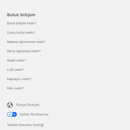
Bulut bilişim
Bulut bilişim nedir?
Çoklu bulut nedir?
Makine öğrenmesi nedir?
Derin öğrenme nedir?
AIaaS nedir?
LLM nedir?
Kapsayıcı nedir?
RAG nedir?
Türkçe (Türkiye)
Gizlilik Tercihleriniz
Tüketici Durumu Gizliliği