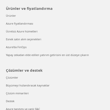
Ürünler ve fiyatlandırma
Ürünler
Azure fiyatlandırması
Ücretsiz Azure hizmetleri
Esnek satın alım seçenekleri
Azure’da FinOps
Yapay zekadan elde edilen yatırım getirisini en üst düzeye çıkarın
Çözümler ve destek
Çözümler
Büyümeyi hızlandıracak kaynaklar
Çözüm mimarileri
Destek
Azure tanıtımı ve canlı S&C