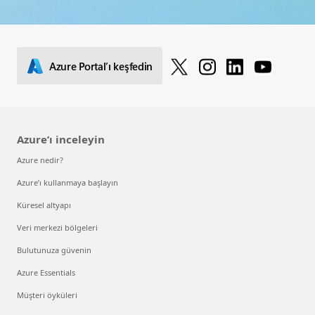
Azure Portal’ı keşfedin
Azure’ı inceleyin
Azure nedir?
Azure’ı kullanmaya başlayın
Küresel altyapı
Veri merkezi bölgeleri
Bulutunuza güvenin
Azure Essentials
Müşteri öyküleri