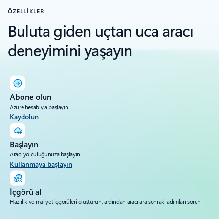
ÖZELLİKLER
Buluta giden uçtan uca aracı
deneyimini yaşayın
Abone olun
Azure hesabıyla başlayın
Kaydolun
Başlayın
Aracı yolculuğunuza başlayın
Kullanmaya başlayın
İçgörü al
Hazırlık ve maliyet içgörüleri oluşturun, ardından aracılara sonraki adımları sorun