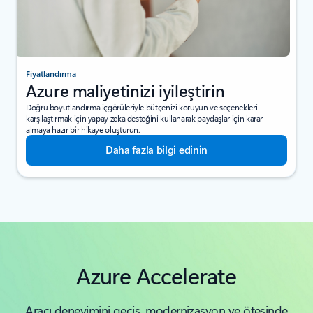
Fiyatlandırma
Azure maliyetinizi iyileştirin
Doğru boyutlandırma içgörüleriyle bütçenizi koruyun ve seçenekleri
karşılaştırmak için yapay zeka desteğini kullanarak paydaşlar için karar
almaya hazır bir hikaye oluşturun.
Daha fazla bilgi edinin
Azure Accelerate
Aracı deneyimini geçiş, modernizasyon ve ötesinde