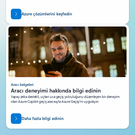
Azure çözümlerini keşfedin
Aracı belgeleri
Aracı deneyimi hakkında bilgi edinin
Yapay zeka destekli, uçtan uca geçiş yolculuğunu düzenleyen bir deneyim
olan Azure Copilot geçiş aracısıyla Azure Geçişi'ni uygulayın.
Daha fazla bilgi edinin