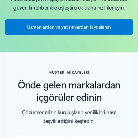
güvenilir rehberlikle eşleştirerek daha hızlı ilerleyin.
Uzmanlardan ve yatırımlardan faydalanın
MÜŞTERİ HİKAYELERİ
Önde gelen markalardan
içgörüler edinin
Çözümlerimizle kuruluşların yenilikleri nasıl
teşvik ettiğini keşfedin.