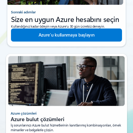
Sonraki adımlar
Size en uygun Azure hesabını seçin
Kullandığınız kadar ödeyin veya Azure’u 30 gün ücretsiz deneyin.
Azure’u kullanmaya başlayın
Azure çözümleri
Azure bulut çözümleri
İş sorunlarınızı Azure bulut hizmetlerinin kanıtlanmış kombinasyonları, örnek
mimariler ve belgelerle çözün.