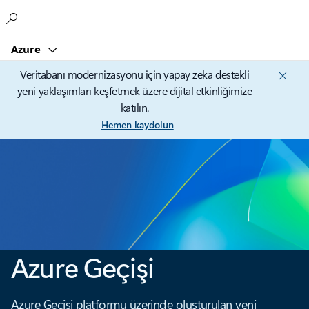
Microsoft
Azure
Veritabanı modernizasyonu için yapay zeka destekli
yeni yaklaşımları keşfetmek üzere dijital etkinliğimize
katılın.
Hemen kaydolun
Azure Geçişi
Azure Geçişi platformu üzerinde oluşturulan yeni