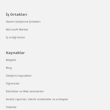
İş Ortakları
Yazılım Geliştirme Şirketleri
Microsoft Market
İş ortağı bulun
Kaynaklar
Belgeler
Blog
Geliştirici kaynakları
Öğrenciler
Etkinlikler ve Web seminerleri
Analist raporları, teknik incelemeler ve e-kitaplar
Videolar