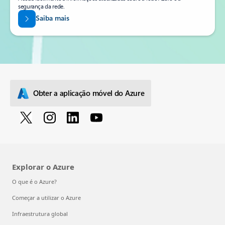
segurança da rede.
Saiba mais
Obter a aplicação móvel do Azure
Explorar o Azure
O que é o Azure?
Começar a utilizar o Azure
Infraestrutura global