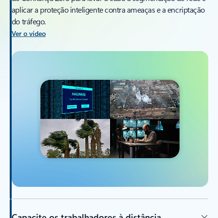
aplicar a proteção inteligente contra ameaças e a encriptação
do tráfego.
Ver o vídeo
Capacite os trabalhadores à distância