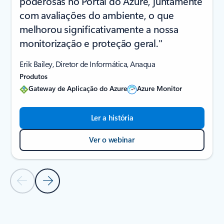
poderosas no Portal do Azure, juntamente
com avaliações do ambiente, o que
melhorou significativamente a nossa
monitorização e proteção geral."
Erik Bailey, Diretor de Informática, Anaqua
Produtos
Gateway de Aplicação do Azure
Azure Monitor
Ler a história
Ver o webinar
Diapositivo Anterior
Diapositivo Seguinte
Voltar à secção HISTÓRIAS DE CLIENTES