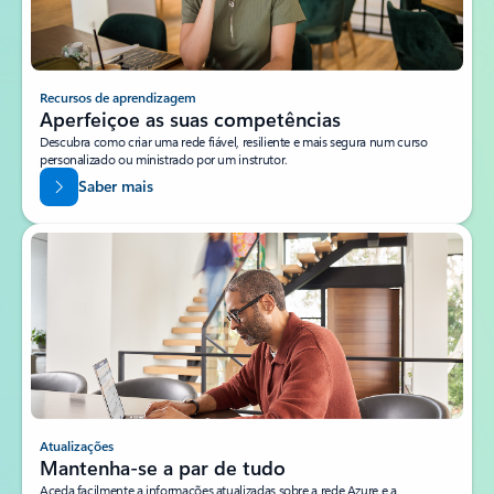
Recursos de aprendizagem
Aperfeiçoe as suas competências
Descubra como criar uma rede fiável, resiliente e mais segura num curso
personalizado ou ministrado por um instrutor.
Saber mais
Atualizações
Mantenha-se a par de tudo
Aceda facilmente a informações atualizadas sobre a rede Azure e a