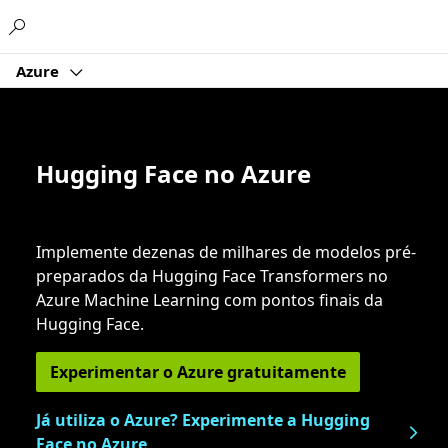
Microsoft
Azure
Hugging Face no Azure
Implemente dezenas de milhares de modelos pré-
preparados da Hugging Face Transformers no
Azure Machine Learning com pontos finais da
Hugging Face.
Experimentar o Azure gratuitamente
Já utiliza o Azure? Experimente a Hugging
Face no Azure