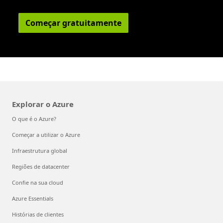
Começar gratuitamente
Explorar o Azure
O que é o Azure?
Começar a utilizar o Azure
Infraestrutura global
Regiões de datacenter
Confie na sua cloud
Azure Essentials
Histórias de clientes