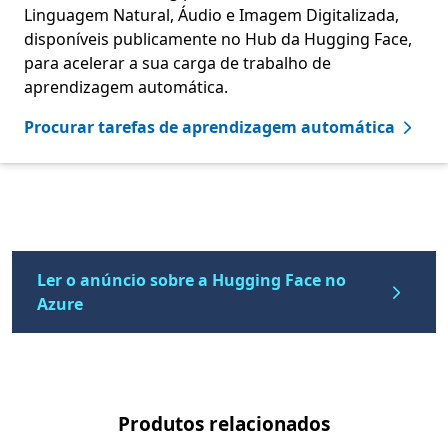
Linguagem Natural, Áudio e Imagem Digitalizada,
disponíveis publicamente no Hub da Hugging Face,
para acelerar a sua carga de trabalho de
aprendizagem automática.
Procurar tarefas de aprendizagem automática
Voltar aos separadores
Ler o anúncio sobre a Hugging Face no
Azure
Produtos relacionados