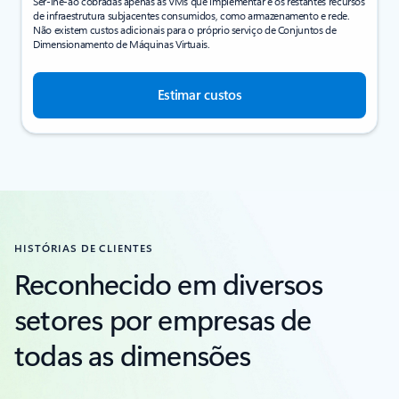
Ser-lhe-ão cobradas apenas as VMs que implementar e os restantes recursos
de infraestrutura subjacentes consumidos, como armazenamento e rede.
Não existem custos adicionais para o próprio serviço de Conjuntos de
Dimensionamento de Máquinas Virtuais.
Estimar custos
HISTÓRIAS DE CLIENTES
Reconhecido em diversos
setores por empresas de
todas as dimensões