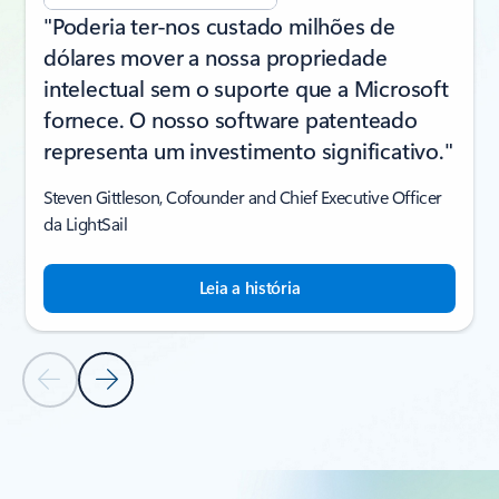
"Poderia ter-nos custado milhões de
dólares mover a nossa propriedade
intelectual sem o suporte que a Microsoft
fornece. O nosso software patenteado
representa um investimento significativo."
Steven Gittleson, Cofounder and Chief Executive Officer
da LightSail
Leia a história
Diapositivo Anterior
Diapositivo Seguinte
Voltar à secção de HISTÓRIAS DE CLIENTES