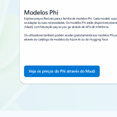
Modelos Phi
Explore preços flexíveis para a família de modelos Phi. Cada modelo supo
se adaptar às suas necessidades. Os modelos Phi estão disponíveis atra
(MaaS) com faturação pay as you go através de APIs de inferência.
Os utilizadores também podem aceder gratuitamente aos modelos Phi p
através do catálogo de modelos do Azure AI ou do Hugging Face.
Veja os preços do Phi através do MaaS