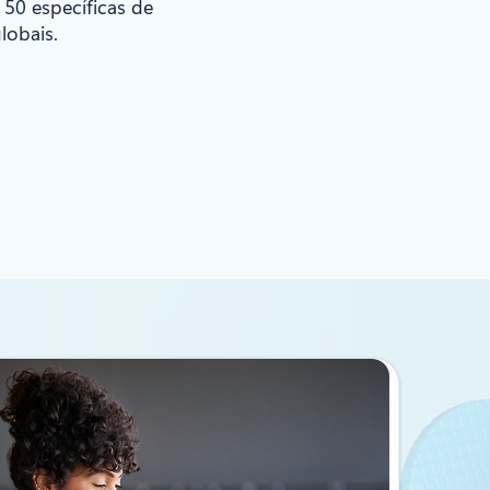
 50 específicas de
lobais.