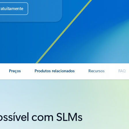
ratuitamente
Preços
Produtos relacionados
Recursos
FAQ
ossível com SLMs