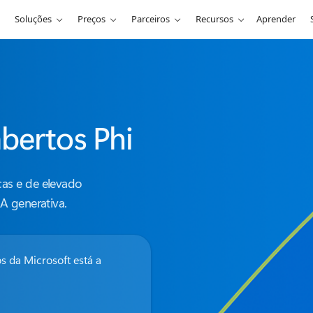
Soluções
Preços
Parceiros
Recursos
Aprender
bertos Phi
as e de elevado
A generativa.
s da Microsoft está a