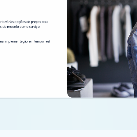
rta várias opções de preços para
vés do modelo como serviço
ara implementação em tempo real