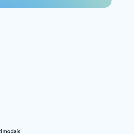
timodais