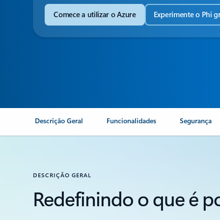
Comece a utilizar o Azure
Experimente o Phi g
Descrição Geral
Funcionalidades
Segurança
DESCRIÇÃO GERAL
Redefinindo o que é p