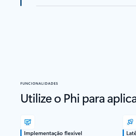
FUNCIONALIDADES
Utilize o Phi para apli
Implementação flexível
Lat