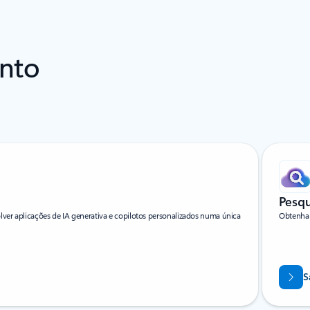
unto
Pesqu
ver aplicações de IA generativa e copilotos personalizados numa única
Obtenha o
S