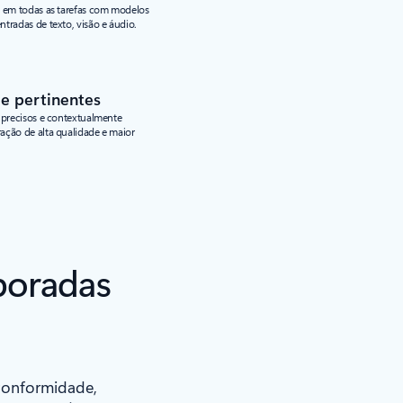
e em todas as tarefas com modelos
tradas de texto, visão e áudio.
 e pertinentes
 precisos e contextualmente
ação de alta qualidade e maior
poradas
 conformidade,