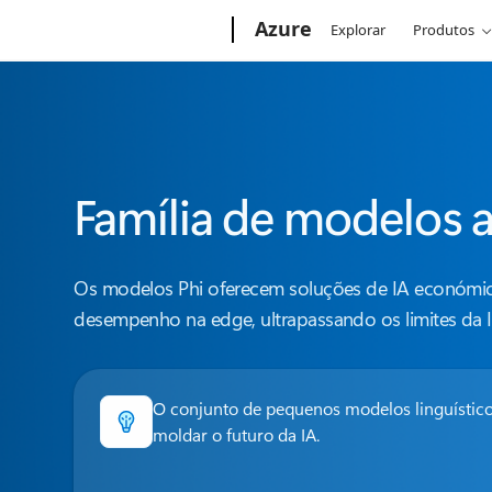
Microsoft
Azure
Explorar
Produtos
Família de modelos a
Os modelos Phi oferecem soluções de IA económic
desempenho na edge, ultrapassando os limites da I
O conjunto de pequenos modelos linguístico
moldar o futuro da IA.