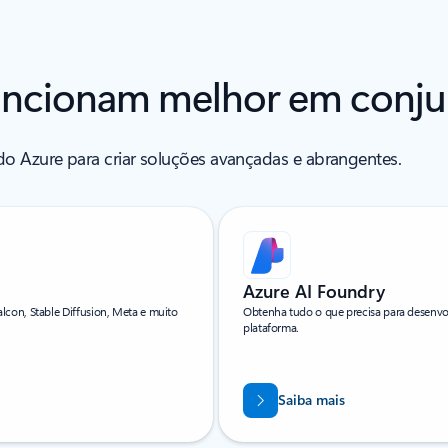
uncionam melhor em conj
do Azure para criar soluções avançadas e abrangentes.
Azure AI Foundry
lcon, Stable Diffusion, Meta e muito
Obtenha tudo o que precisa para desenvol
plataforma.
Saiba mais