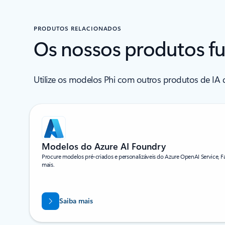
PRODUTOS RELACIONADOS
Os nossos produtos f
Utilize os modelos Phi com outros produtos de IA 
A apresentar 1-2 de 4 diapositivos
Modelos do Azure AI Foundry
Procure modelos pré-criados e personalizáveis do Azure OpenAI Service, Fa
mais.
Saiba mais