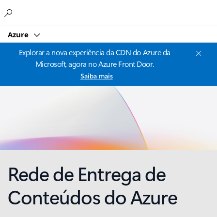
Microsoft
Azure
Explorar a nova experiência da CDN do Azure da
Microsoft, agora no Azure Front Door.
Saiba mais
Rede de Entrega de
Conteúdos do Azure