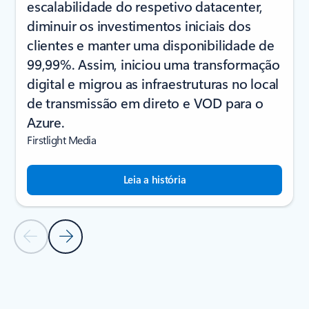
escalabilidade do respetivo datacenter,
diminuir os investimentos iniciais dos
clientes e manter uma disponibilidade de
99,99%. Assim, iniciou uma transformação
digital e migrou as infraestruturas no local
de transmissão em direto e VOD para o
Azure.
Firstlight Media
Leia a história
Diapositivo Anterior
Diapositivo Seguinte
Voltar à secção de HISTÓRIAS DE CLIENTES