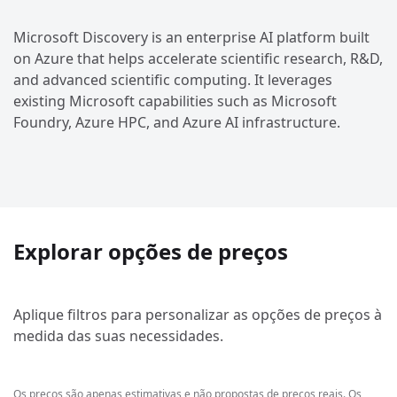
Microsoft Discovery is an enterprise AI platform built
on Azure that helps accelerate scientific research, R&D,
and advanced scientific computing. It leverages
existing Microsoft capabilities such as Microsoft
Foundry, Azure HPC, and Azure AI infrastructure.
Explorar opções de preços
Aplique filtros para personalizar as opções de preços à
medida das suas necessidades.
Os preços são apenas estimativas e não propostas de preços reais. Os