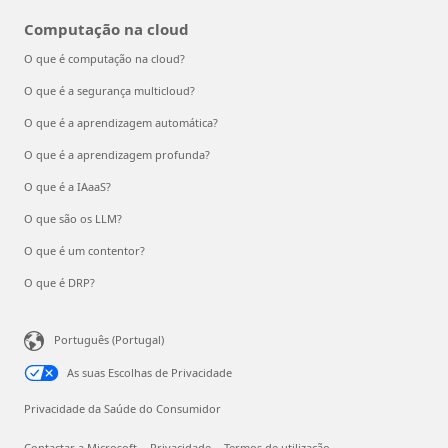
Computação na cloud
O que é computação na cloud?
O que é a segurança multicloud?
O que é a aprendizagem automática?
O que é a aprendizagem profunda?
O que é a IAaaS?
O que são os LLM?
O que é um contentor?
O que é DRP?
Português (Portugal)
As suas Escolhas de Privacidade
Privacidade da Saúde do Consumidor
Contactar a Microsoft
Privacidade
Termos de utilização