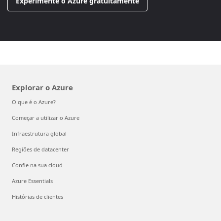
Experimente o Azure gratuitamente
Explorar o Azure
O que é o Azure?
Começar a utilizar o Azure
Infraestrutura global
Regiões de datacenter
Confie na sua cloud
Azure Essentials
Histórias de clientes