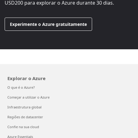
USD200
para explorar o Azure durante 30 dias.
Experimente o Azure gratuitamente
Explorar o Azure
O que é o Azure?
Começar a utilizar o Azure
Infraestrutura global
Regiões de datacenter
Confie na sua cloud
Azure Essentials