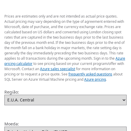
Prices are estimates only and are not intended as actual price quotes.
Actual pricing may vary depending on the type of agreement entered with
Microsoft, date of purchase, and the currency exchange rate. Prices are
calculated based on US dollars and converted using London closing spot
rates that are captured in the two business days prior to the last business
day of the previous month end. If the two business days prior to the end of
the month fall on a bank holiday in major markets, the rate setting day is
generally the day immediately preceding the two business days. This rate
applies to all transactions during the upcoming month. Sign in to the
Azure
pricing calculator
to see pricing based on your current program/offer with
Microsoft. Contact an
Azure sales specialist
for more information on
pricing or to request a price quote. See
frequently asked questions
about
SQL Server on Azure Virtual Machine pricing and
Azure pricing​
.
Região:
Moeda: