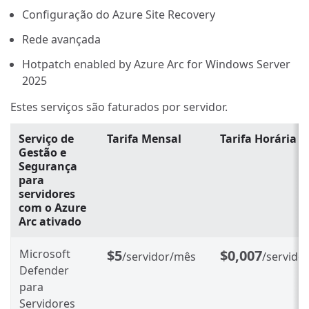
Configuração do Azure Site Recovery
Rede avançada
Hotpatch enabled by Azure Arc for Windows Server
2025
Estes serviços são faturados por servidor.
Serviço de
Tarifa Mensal
Tarifa Horária
Gestão e
Segurança
para
servidores
com o Azure
Arc ativado
Microsoft
$5
$0,007
/servidor/mês
/servido
Defender
para
Servidores