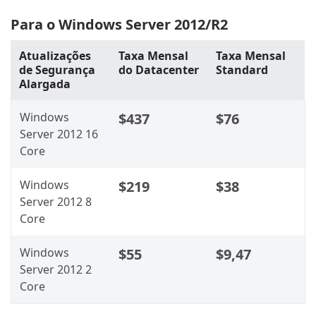
Para o Windows Server 2012/R2
Atualizações
Taxa Mensal
Taxa Mensal
de Segurança
do Datacenter
Standard
Alargada
Windows
$437
$76
Server 2012 16
Core
Windows
$219
$38
Server 2012 8
Core
Windows
$55
$9,47
Server 2012 2
Core