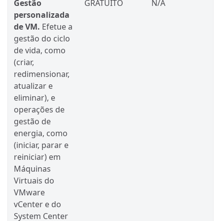
Gestão
GRATUITO
N/A
personalizada
de VM.
Efetue a
gestão do ciclo
de vida, como
(criar,
redimensionar,
atualizar e
eliminar), e
operações de
gestão de
energia, como
(iniciar, parar e
reiniciar) em
Máquinas
Virtuais do
VMware
vCenter e do
System Center