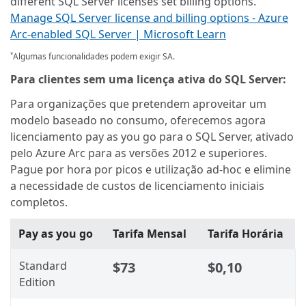
different SQL Server licenses set billing options.
Manage SQL Server license and billing options - Azure
Arc-enabled SQL Server | Microsoft Learn
Algumas funcionalidades podem exigir SA.
*
Para clientes sem uma licença ativa do SQL Server:
Para organizações que pretendem aproveitar um
modelo baseado no consumo, oferecemos agora
licenciamento pay as you go para o SQL Server, ativado
pelo Azure Arc para as versões 2012 e superiores.
Pague por hora por picos e utilização ad-hoc e elimine
a necessidade de custos de licenciamento iniciais
completos.
Pay as you go
Tarifa Mensal
Tarifa Horária
Standard
$73
$0,10
Edition