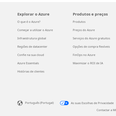
Explorar o Azure
Produtos e preços
O que é o Azure?
Produtos
Começar a utilizar o Azure
Preços do Azure
Infraestrutura global
Serviços do Azure gratuitos
Regiões de datacenter
Opções de compra flexíveis
Confie na sua cloud
FinOps no Azure
Azure Essentials
Maximizar o ROI de IA
Histórias de clientes
Português (Portugal)
As suas Escolhas de Privacidade
Contactar a M