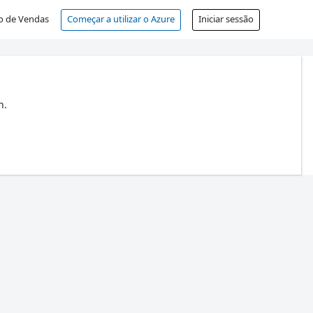
o de Vendas
Começar a utilizar o Azure
Iniciar sessão
n.