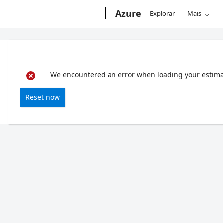
Microsoft
Azure
Explorar
Mais
We encountered an error when loading your estimate
Reset now