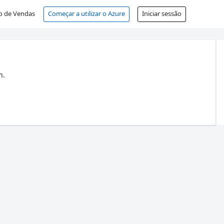
o de Vendas
Começar a utilizar o Azure
Iniciar sessão
n.