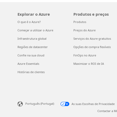
Explorar o Azure
Produtos e preços
O que é o Azure?
Produtos
Começar a utilizar o Azure
Preços do Azure
Infraestrutura global
Serviços do Azure gratuitos
Regiões de datacenter
Opções de compra flexíveis
Confie na sua cloud
FinOps no Azure
Azure Essentials
Maximizar o ROI de IA
Histórias de clientes
Português (Portugal)
As suas Escolhas de Privacidade
Contactar a M