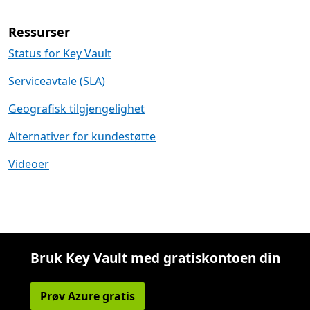
Ressurser
Status for Key Vault
Serviceavtale (SLA)
Geografisk tilgjengelighet
Alternativer for kundestøtte
Videoer
Bruk Key Vault med gratiskontoen din
Prøv Azure gratis