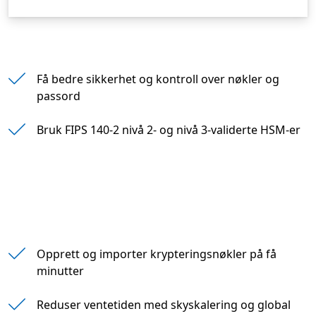
" "
Få bedre sikkerhet og kontroll over nøkler og
passord
" "
Bruk FIPS 140-2 nivå 2- og nivå 3-validerte HSM-er
Opprett og importer krypteringsnøkler på få
minutter
" "
Reduser ventetiden med skyskalering og global