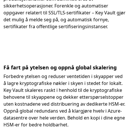
sikkerhetsoperasjoner. Forenkle og automatiser
oppgaver relatert til SSL/TLS-sertifikater – Key Vault gjør
det mulig å melde seg på, og automatisk fornye,
sertifikater fra offentlige sertifiseringsinstanser.
Få fart på ytelsen og oppnå global skalering
Forbedre ytelsen og reduser ventetiden i skyapper ved
å lagre kryptografiske nøkler i skyen i stedet for lokalt.
Key Vault skaleres raskt i henhold til de kryptografiske
behovene til skyappene og dekker etterspørselstopper
uten kostnadene ved distribuering av dedikerte HSM-er.
Oppnå global redundans ved å klargjøre hvelv i Azure-
datasentre over hele verden. Behold en kopi i dine egne
HSM-er for bedre holdbarhet.