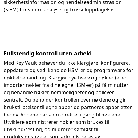
sikkerhetsinformasjon og hendelseadministrasjon
(SIEM) for videre analyse og trusseloppdagelse.
Fullstendig kontroll uten arbeid
Med Key Vault behøver du ikke klargjøre, konfigurere,
oppdatere og vedlikeholde HSM-er og programvare for
nøkkelbehandling. Klargjør nye hvelv og nøkler (eller
importer nøkler fra dine egne HSM-er) på få minutter
og behandle nøkler, hemmeligheter og policyer
sentralt. Du beholder kontrollen over nøklene og gir
brukstillatelser til egne apper og partneres apper etter
behov. Appene har aldri direkte tilgang til nøklene.
Utviklere administrerer nøkler som brukes til
utvikling/testing, og migrerer sømløst til
produksjonsnøkler som administreres av