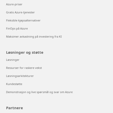
Azure-priser
Gratis Azure-tjenester
Fleksible kjøpsalternativer
FinOps på Azure
Maksimer avkastning på investering fra KI
Løsninger og støtte
Løsninger
Ressurser for raskere vekst
Løsningsarkitekturer
Kundestøtte
Demonstrasjon og live spørsmål og svar om Azure
Partnere