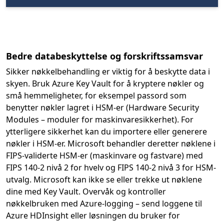
Bedre databeskyttelse og forskriftssamsvar
Sikker nøkkelbehandling er viktig for å beskytte data i
skyen. Bruk Azure Key Vault for å kryptere nøkler og
små hemmeligheter, for eksempel passord som
benytter nøkler lagret i HSM-er (Hardware Security
Modules – moduler for maskinvaresikkerhet). For
ytterligere sikkerhet kan du importere eller generere
nøkler i HSM-er. Microsoft behandler deretter nøklene i
FIPS-validerte HSM-er (maskinvare og fastvare) med
FIPS 140-2 nivå 2 for hvelv og FIPS 140-2 nivå 3 for HSM-
utvalg. Microsoft kan ikke se eller trekke ut nøklene
dine med Key Vault. Overvåk og kontroller
nøkkelbruken med Azure-logging – send loggene til
Azure HDInsight eller løsningen du bruker for