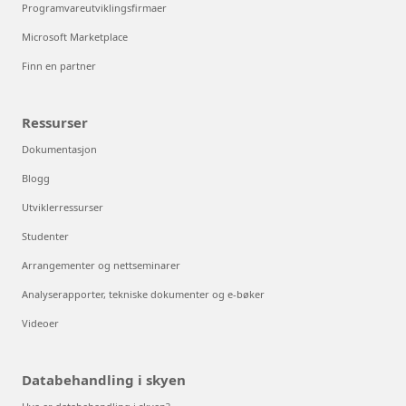
Programvareutviklingsfirmaer
Microsoft Marketplace
Finn en partner
Ressurser
Dokumentasjon
Blogg
Utviklerressurser
Studenter
Arrangementer og nettseminarer
Analyserapporter, tekniske dokumenter og e-bøker
Videoer
Databehandling i skyen