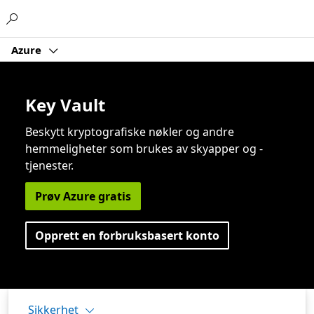
Microsoft
Azure
Key Vault
Beskytt kryptografiske nøkler og andre
hemmeligheter som brukes av skyapper og -
tjenester.
Prøv Azure gratis
Opprett en forbruksbasert konto
Sikkerhet