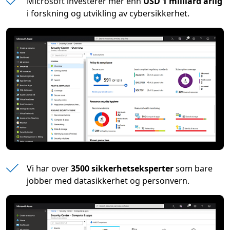
Microsoft investerer mer enn
USD 1 milliard årlig
i forskning og utvikling av cybersikkerhet.
Vi har over
3500 sikkerhetseksperter
som bare
jobber med datasikkerhet og personvern.