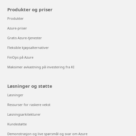
Produkter og priser
Produkter
Azure-priser
Gratis Azure-tjenester
Fleksible kjøpsalternativer
FinOps på Azure
Maksimer avkastning på investering fra KI
Løsninger og støtte
Løsninger
Ressurser for raskere vekst
Løsningsarkitekturer
Kundestøtte
Demonstrasjon og live spørsmål og svar om Azure