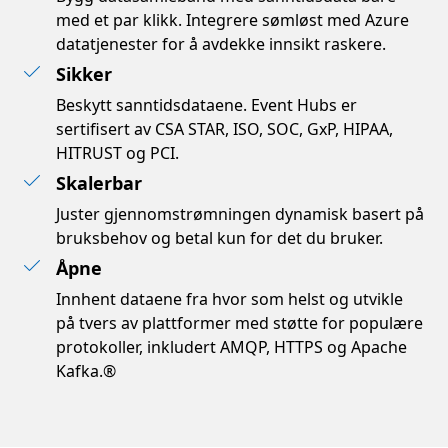
med et par klikk. Integrere sømløst med Azure
datatjenester for å avdekke innsikt raskere.
Sikker
Beskytt sanntidsdataene. Event Hubs er
sertifisert av CSA STAR, ISO, SOC, GxP, HIPAA,
HITRUST og PCI.
Skalerbar
Juster gjennomstrømningen dynamisk basert på
bruksbehov og betal kun for det du bruker.
Åpne
Innhent dataene fra hvor som helst og utvikle
på tvers av plattformer med støtte for populære
protokoller, inkludert AMQP, HTTPS og Apache
Kafka.®