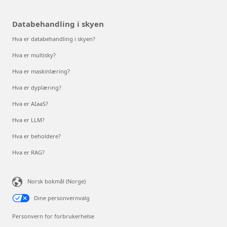
Databehandling i skyen
Hva er databehandling i skyen?
Hva er multisky?
Hva er maskinlæring?
Hva er dyplæring?
Hva er AIaaS?
Hva er LLM?
Hva er beholdere?
Hva er RAG?
Norsk bokmål (Norge)
Dine personvernvalg
Personvern for forbrukerhelse