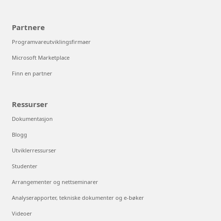
Partnere
Programvareutviklingsfirmaer
Microsoft Marketplace
Finn en partner
Ressurser
Dokumentasjon
Blogg
Utviklerressurser
Studenter
Arrangementer og nettseminarer
Analyserapporter, tekniske dokumenter og e-bøker
Videoer