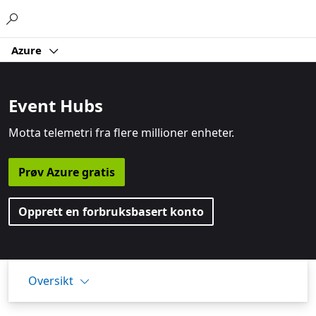
Microsoft
Azure
Event Hubs
Motta telemetri fra flere millioner enheter.
Prøv Azure gratis
Opprett en forbruksbasert konto
Oversikt