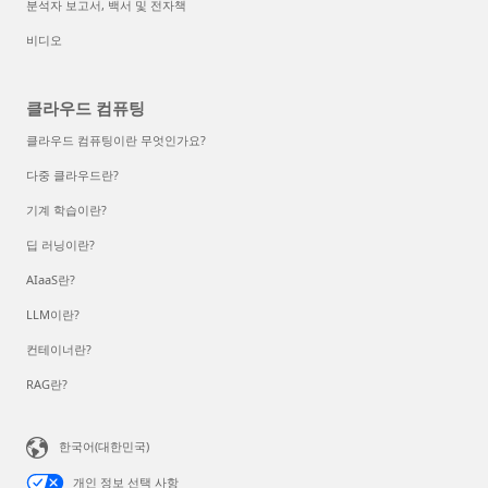
분석자 보고서, 백서 및 전자책
비디오
클라우드 컴퓨팅
클라우드 컴퓨팅이란 무엇인가요?
다중 클라우드란?
기계 학습이란?
딥 러닝이란?
AIaaS란?
LLM이란?
컨테이너란?
RAG란?
한국어(대한민국)
개인 정보 선택 사항