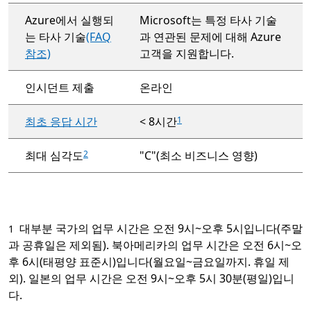
Azure에서 실행되
Microsoft는 특정 타사 기술
는 타사 기술
(FAQ
과 연관된 문제에 대해 Azure
참조)
고객을 지원합니다.
인시던트 제출
온라인
최초 응답 시간
< 8시간
1
최대 심각도
"C"(최소 비즈니스 영향)
2
대부분 국가의 업무 시간은 오전 9시~오후 5시입니다(주말
1
과 공휴일은 제외됨). 북아메리카의 업무 시간은 오전 6시~오
후 6시(태평양 표준시)입니다(월요일~금요일까지. 휴일 제
외). 일본의 업무 시간은 오전 9시~오후 5시 30분(평일)입니
다.