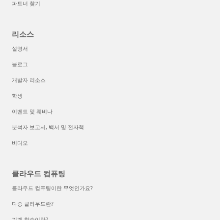
파트너 찾기
리소스
설명서
블로그
개발자 리소스
학생
이벤트 및 웨비나
분석자 보고서, 백서 및 전자책
비디오
클라우드 컴퓨팅
클라우드 컴퓨팅이란 무엇인가요?
다중 클라우드란?
기계 학습이란?