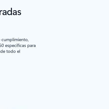
radas
e cumplimiento,
50 específicas para
 de todo el