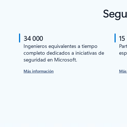
Segu
34 000
15
Ingenieros equivalentes a tiempo
Par
completo dedicados a iniciativas de
esp
seguridad en Microsoft.
Más información
Más