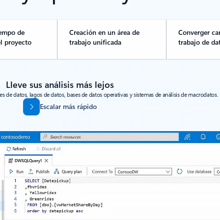
iempo de
Creación en un área de
Converger ca
el proyecto
trabajo unificada
trabajo de da
Lleve sus análisis más lejos
de datos, lagos de datos, bases de datos operativas y sistemas de análisis de macrodatos.
Escalar más rápido