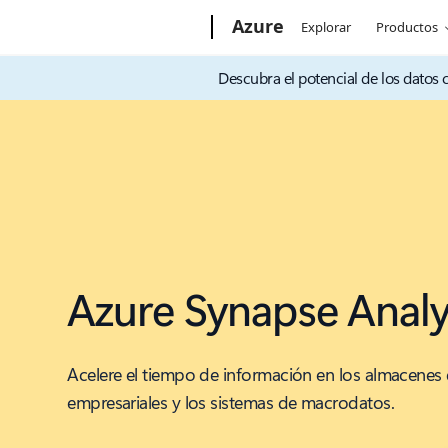
Microsoft
Azure
Explorar
Productos
Descubra el potencial de los datos con
Azure Synapse Analy
Acelere el tiempo de información en los almacenes
empresariales y los sistemas de macrodatos.