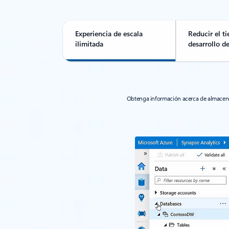
Experiencia de escala
Reducir el t
ilimitada
desarrollo d
Obtenga información acerca de almacenes 