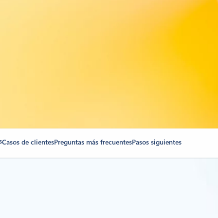
s
Casos de clientes
Preguntas más frecuentes
Pasos siguientes