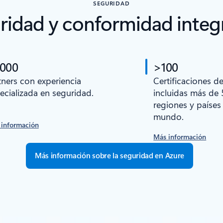
SEGURIDAD
ridad y conformidad integ
 000
>100
tners con experiencia
Certificaciones d
ecializada en seguridad.
incluidas más de 
regiones y países
mundo.
 información
Más información
Más información sobre la seguridad en Azure