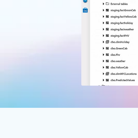
Volver a pestañas