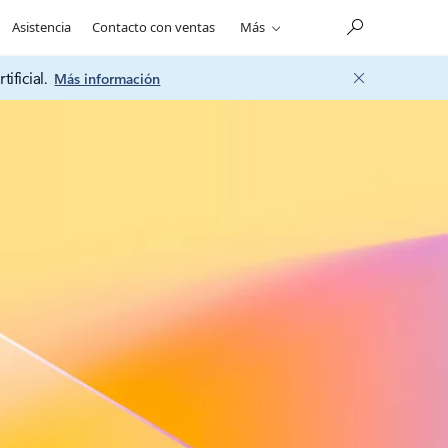
Asistencia
Contacto con ventas
Más
ificial.
Más información