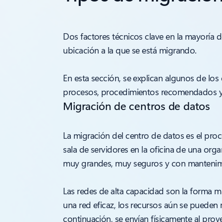
Dos factores técnicos clave en la mayoría d
ubicación a la que se está migrando.
En esta sección, se explican algunos de lo
procesos, procedimientos recomendados y c
Migración de centros de datos
La migración del centro de datos es el pro
sala de servidores en la oficina de una or
muy grandes, muy seguros y con mantenimi
Las redes de alta capacidad son la forma 
una red eficaz, los recursos aún se pueden 
continuación, se envían físicamente al pro