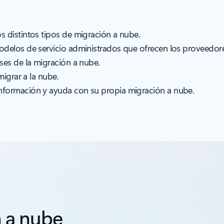
 distintos tipos de migración a nube.
delos de servicio administrados que ofrecen los proveedores
ses de la migración a nube.
migrar a la nube.
nformación y ayuda con su propia migración a nube.
n a nube