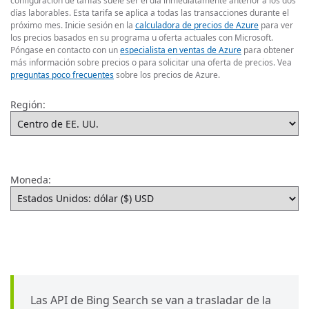
configuración de tarifas suele ser el día inmediatamente anterior a los dos
días laborables. Esta tarifa se aplica a todas las transacciones durante el
próximo mes. Inicie sesión en la
calculadora de precios de Azure
para ver
los precios basados en su programa u oferta actuales con Microsoft.
Póngase en contacto con un
especialista en ventas de Azure
para obtener
más información sobre precios o para solicitar una oferta de precios. Vea
preguntas poco frecuentes
sobre los precios de Azure.
Región:
Moneda:
Las API de Bing Search se van a trasladar de la