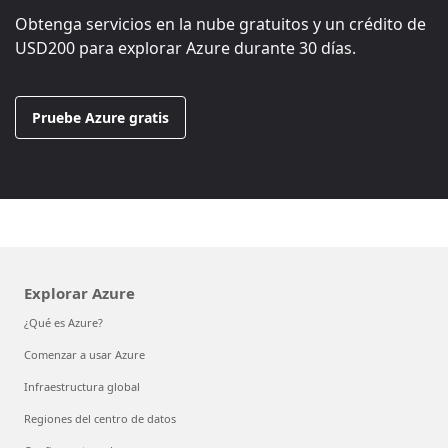
Obtenga servicios en la nube gratuitos y un crédito de
USD200
para explorar Azure durante 30 días.
Pruebe Azure gratis
Explorar Azure
¿Qué es Azure?
Comenzar a usar Azure
Infraestructura global
Regiones del centro de datos