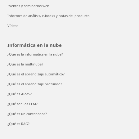
Eventos y seminarios web
Informes de análisis, e-books y notas del producto
Vídeos
Informática en la nube
¿Qué es la informática en la nube?
¿Qué es la multinube?
¿Qué es el aprendizaje automático?
¿Qué es el aprendizaje profundo?
¿Qué es AIaaS?
¿Qué son los LLM?
¿Qué es un contenedor?
¿Qué es RAG?