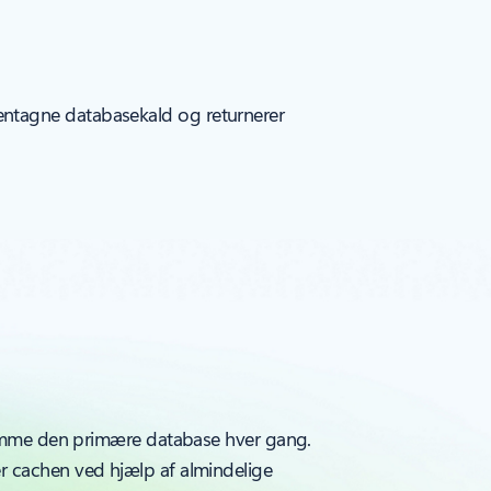
entagne databasekald og returnerer
amme den primære database hver gang.
er cachen ved hjælp af almindelige