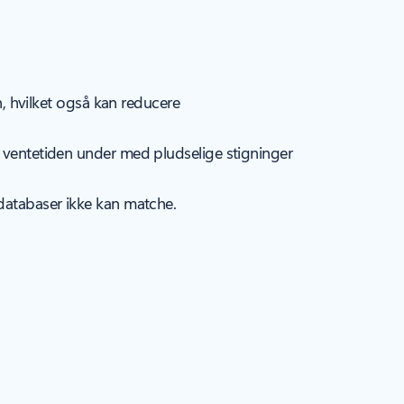
, hvilket også kan reducere
ventetiden under med pludselige stigninger
atabaser ikke kan matche.