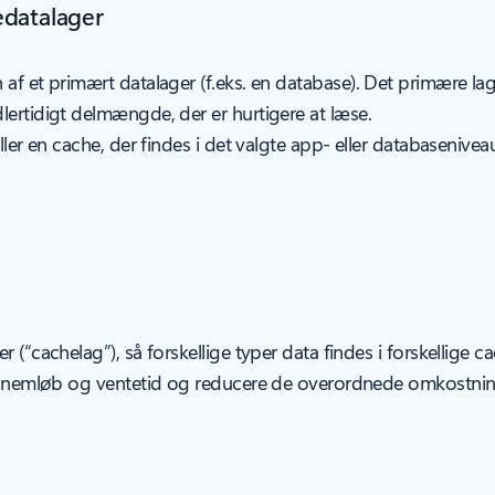
edatalager
 af et primært datalager (f.eks. en database). Det primære la
lertidigt delmængde, der er hurtigere at læse.
ller en cache, der findes i det valgte app- eller databasenive
(“cachelag”), så forskellige typer data findes i forskellige ca
 gennemløb og ventetid og reducere de overordnede omkostnin