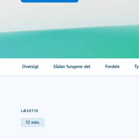
Oversigt
Sådan fungerer det
Fordele
Ty
LÆSETID
12 min.