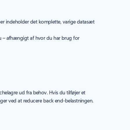
ger indeholder det komplette, varige datasæt
au – afhængigt af hvor du har brug for
chelagre ud fra behov. Hvis du tilføjer et
ger ved at reducere back end-belastningen.