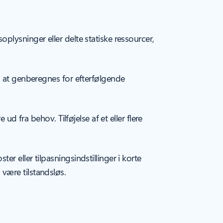
lysninger eller delte statiske ressourcer,
å at genberegnes for efterfølgende
d fra behov. Tilføjelse af et eller flere
 eller tilpasningsindstillinger i korte
være tilstandsløs.