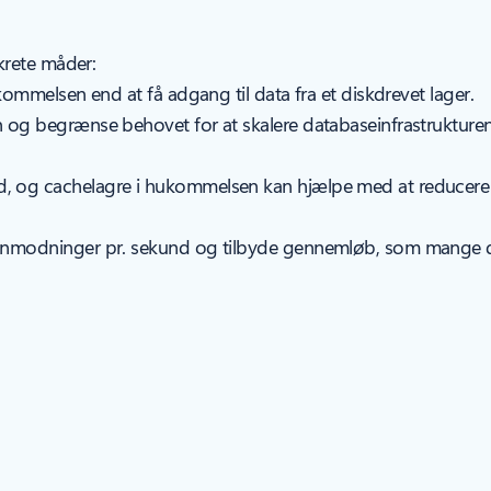
krete måder:
kommelsen end at få adgang til data fra et diskdrevet lager.
 og begrænse behovet for at skalere databaseinfrastrukturen
, og cachelagre i hukommelsen kan hjælpe med at reducere 
 anmodninger pr. sekund og tilbyde gennemløb, som mange d