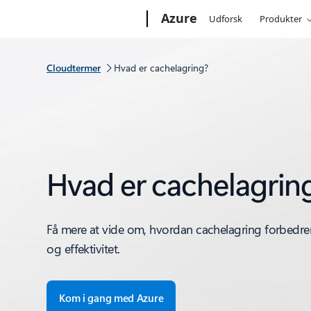
Microsoft
Azure
Udforsk
Produkter
Cloudtermer
Hvad er cachelagring?
Hvad er cachelagrin
Få mere at vide om, hvordan cachelagring forbedre
og effektivitet.
Kom i gang med Azure