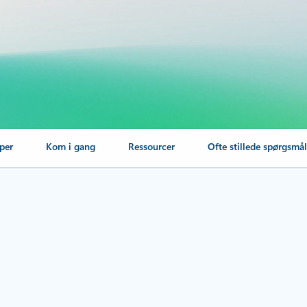
per
Kom i gang
Ressourcer
Ofte stillede spørgsmå