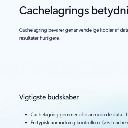
Cachelagrings betydn
Cachelagring bevarer genanvendelige kopier af dat
resultater hurtigere.
Vigtigste budskaber
Cachelagring gemmer ofte anmodede data i h
En typisk anmodning kontrollerer først cachen 