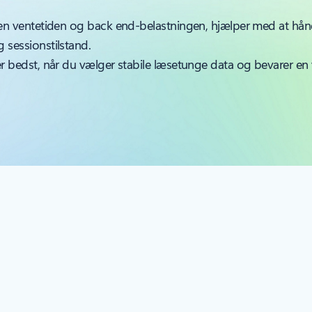
den ventetiden og back end-belastningen, hjælper med at hånd
 sessionstilstand.
er bedst, når du vælger stabile læsetunge data og bevarer en 