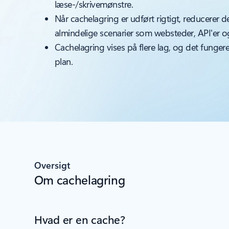
læse-/skrivemønstre.
Når cachelagring er udført rigtigt, reducerer 
almindelige scenarier som websteder, API'er og
Cachelagring vises på flere lag, og det funger
plan.
Oversigt
Om cachelagring
Hvad er en cache?