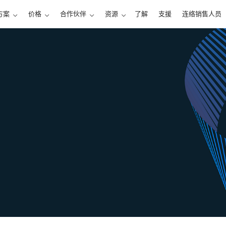
方案
价格
合作伙伴
资源
了解
支援
连络销售人员