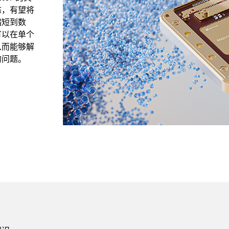
态，有望将
缩短到数
可以在单个
从而能够解
的问题。