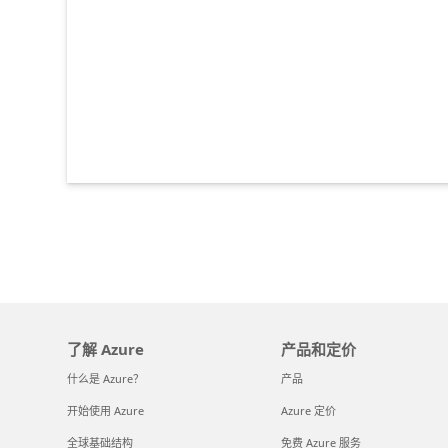
了解 Azure
产品和定价
什么是 Azure？
产品
开始使用 Azure
Azure 定价
全球基础结构
免费 Azure 服务