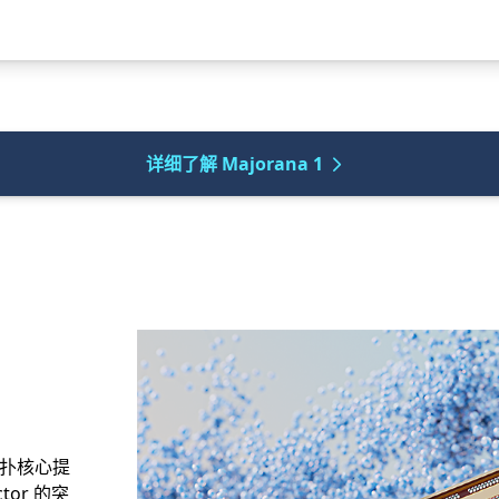
详细了解 Majorana 1
由拓扑核心提
tor 的突