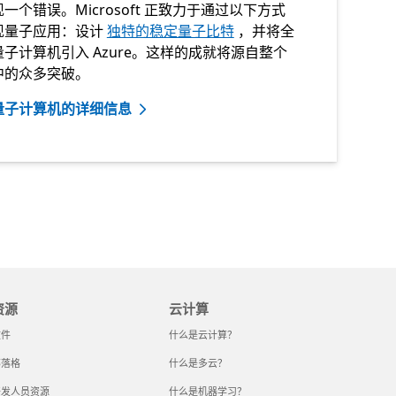
一个错误。Microsoft 正致力于通过以下方式
现量子应用：设计
独特的稳定量子比特
，并将全
子计算机引入 Azure。这样的成就将源自整个
中的众多突破。
量子计算机的详细信息
资源
云计算
文件
什么是云计算？
部落格
什么是多云？
开发人员资源
什么是机器学习？