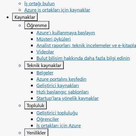
İş ortağı bulun
Azure iş ortakları için kaynaklar
Kaynaklar
Öğrenme
Azure’ı kullanmaya başlayın
Müşteri öyküleri
Analist raporları, teknik incelemeler ve e-kitapl
Videolar
Bulut bilişim hakkında daha fazla bilgi edinin
Teknik kaynaklar
Belgeler
Azure portalını keşfedin
Geliştirici kaynakları
Hızlı başlangıç şablonları
Startup’lara yönelik kaynaklar
Topluluk
Geliştirici topluluğu
Öğrenciler
İş ortakları için Azure
Yenilikler