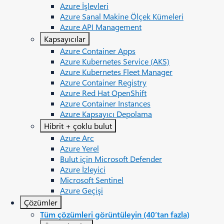
Azure İşlevleri
Azure Sanal Makine Ölçek Kümeleri
Azure API Management
Kapsayıcılar
Azure Container Apps
Azure Kubernetes Service (AKS)
Azure Kubernetes Fleet Manager
Azure Container Registry
Azure Red Hat OpenShift
Azure Container Instances
Azure Kapsayıcı Depolama
Hibrit + çoklu bulut
Azure Arc​
Azure Yerel
Bulut için Microsoft Defender
Azure İzleyici
Microsoft Sentinel
Azure Geçişi
Çözümler
Tüm çözümleri görüntüleyin (40’tan fazla)