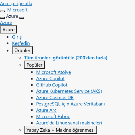
Ana içeriğe atla
Microsoft
Azure
Azure
Azure
Giriş
Keşfedin
Ürünler
Tüm ürünleri görüntüle (200’den fazla)
Popüler
Microsoft Atölye
Azure Copilot
GitHub Copilot
Azure Kubernetes Service (AKS)
Azure Cosmos DB
PostgreSQL için Azure Veritabanı
Azure Arc​
Microsoft Fabric
Azure’da Linux sanal makineleri
Yapay Zeka + Makine öğrenmesi