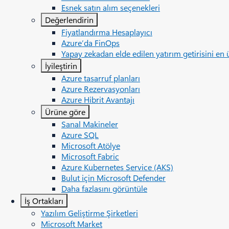
Esnek satın alım seçenekleri
Değerlendirin
Fiyatlandırma Hesaplayıcı
Azure’da FinOps
Yapay zekadan elde edilen yatırım getirisini en 
İyileştirin
Azure tasarruf planları
Azure Rezervasyonları
Azure Hibrit Avantajı
Ürüne göre
Sanal Makineler
Azure SQL
Microsoft Atölye
Microsoft Fabric
Azure Kubernetes Service (AKS)
Bulut için Microsoft Defender
Daha fazlasını görüntüle
İş Ortakları
Yazılım Geliştirme Şirketleri
Microsoft Market