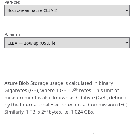
Регион:
Валюта:
Azure Blob Storage usage is calculated in binary
Gigabytes (GB), where 1 GB = 2
bytes. This unit of
30
measurement is also known as Gibibyte (GiB), defined
by the International Electrotechnical Commission (IEC).
Similarly, 1 TB is 2
bytes, i.e. 1,024 GBs.
40