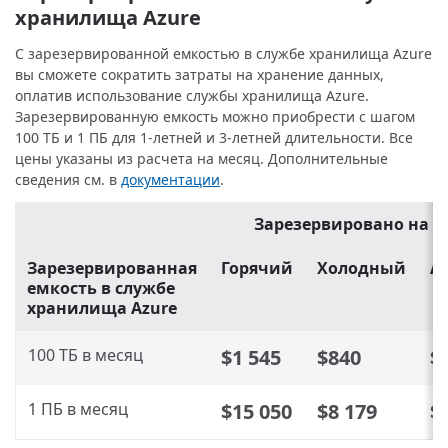
хранилища Azure
С зарезервированной емкостью в службе хранилища Azure
вы сможете сократить затраты на хранение данных,
оплатив использование службы хранилища Azure.
Зарезервированную емкость можно приобрести с шагом
100 ТБ и 1 ПБ для 1-летней и 3-летней длительности. Все
цены указаны из расчета на месяц. Дополнительные
сведения см. в
документации
.
Зарезервировано на 1 
Зарезервированная
Горячий
Холодный
А
емкость в службе
хранилища Azure
100 ТБ в месяц
$1 545
$840
$
1 ПБ в месяц
$15 050
$8 179
$