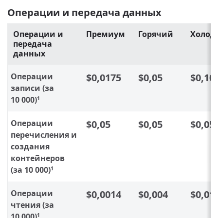
Операции и передача данных
Операции и
Премиум
Горячий
Холод
передача
данных
Операции
$0,0175
$0,05
$0,10
записи (за
10 000)
1
Операции
$0,05
$0,05
$0,05
перечисления и
создания
контейнеров
(за 10 000)
1
Операции
$0,0014
$0,004
$0,01
чтения (за
10 000)
1