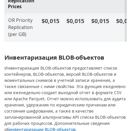
Replication
Prices
OR Priority
$0,015
$0,015
$0,015
$0,01
Replication
(per GB)
Инвентаризация BLOB-объектов
Инвентаризация BLOB-объектов предоставляет список
контейнеров, BLOB-объектов, версий BLOB-объектов и
моментальных снимков в учетной записи хранения, а
также связанные с ними свойства. Эта функция ежедневно
или еженедельно создает выходной отчет в формате CSV
или Apache Parquet. Отчет можно использовать для аудита
хранения, удержания по юридическим причинам или
состояния шифрования, а также в качестве
запланированной альтернативы API списка BLOB-объектов
для рабочих процессов. Дополнительные сведения
об
инвентаризации BLOB-объектов
.