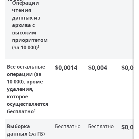
Операции
чтения
данных из
архива с
высоким
приоритетом
(за 10 000)
1
Все остальные
$0,0014
$0,004
$0,00
операции (за
10 000), кроме
удаления,
которое
осуществляется
бесплатно
1
Выборка
Бесплатно
Бесплатно
$0,01
данных (за ГБ)