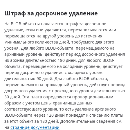
Штраф за досрочное удаление
На BLOB-объекты налагается штраф за досрочное
удаление, если они удаляются, перезаписываются или
перемещаются на другой уровень до истечения
минимального количества дней, требуемого для этого
уровня. Для любого BLOB-объекта, перемещаемого на
архивный уровень, действует период досрочного удаления
из архива длительностью 180 дней. Для любого BLOB-
объекта, перемещаемого на холодный уровень, действует
период досрочного удаления с холодного уровня
длительностью 90 дней. Для любого BLOB-объекта,
перемещаемого на прохладный уровень, действует период
досрочного удаления с прохладного уровня длительностью
30 дней. Эта плата определяется пропорциональным
образом с учетом цены хранилища данных
соответствующего уровня, то есть удаление архивного
BLOB-объекта через 120 дней приведет к списанию платы
за этот объект за 180 дней. Дополнительные сведения см.
на
странице документации
.