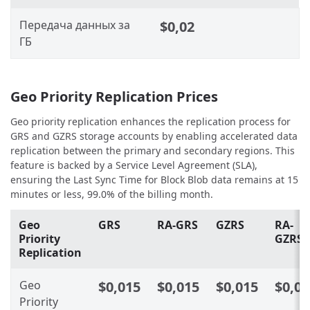
Передача данных за
$0,02
ГБ
Geo Priority Replication Prices
Geo priority replication enhances the replication process for
GRS and GZRS storage accounts by enabling accelerated data
replication between the primary and secondary regions. This
feature is backed by a Service Level Agreement (SLA),
ensuring the Last Sync Time for Block Blob data remains at 15
minutes or less, 99.0% of the billing month.
Geo
GRS
RA-GRS
GZRS
RA-
Priority
GZRS
Replication
Geo
$0,015
$0,015
$0,015
$0,01
Priority