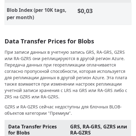
Blob Index (per 10K tags,
$0,03
per month)
Data Transfer Prices for Blobs
При записи данных в учетную запись GRS, RA-GRS, GZRS
или RA-GZRS они реплицируются в другой регион Azure.
Передача данных при георепликации оплачивается
согласно пропускной способности, которая используется
для репликации данных в другой регион Azure. Эта плата
также взимается при изменении настроек репликации
учетной записи хранения с LRS на GRS или RA-GRS либо с
ZRS на GZRS или RA-GZRS.
GZRS и RA-GZRS сейчас недоступны для блочных BLOB-
объектов категории "Премиум".
Data Transfer Prices
GRS, RA-GRS, GZRS или
for Blobs
RA-GZRS