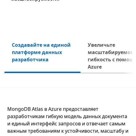
Создавайте на единой
Увеличьте
платформе данных
масштабируемост
Дал
разработчика
гибкость с помощ
Azure
MongoDB Atlas в Azure предоставляет
разработчикам гибкую модель данных документа
и единый интерфейс запросов и отвечает самым
важным требованиям к устойчивости, масштабу и