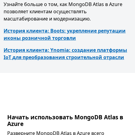
Узнайте больше о том, как MongoDB Atlas в Azure
позволяет клиентам осуществлять
масштабирование и модернизацию.
История клиента: Boots: укрепление репутации
иконы розничной торговли
История клиента: Ynomia: создание платформы
IoT для преобразования строительной отрасли
Начать использовать MongoDB Atlas в
Azure
Разверните MongoDB Atlas в Azure всего