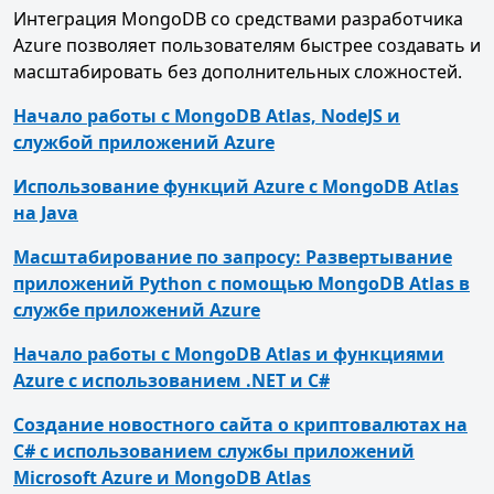
Интеграция MongoDB со средствами разработчика
Azure позволяет пользователям быстрее создавать и
масштабировать без дополнительных сложностей.
Начало работы с MongoDB Atlas, NodeJS и
службой приложений Azure
Использование функций Azure с MongoDB Atlas
на Java
Масштабирование по запросу: Развертывание
приложений Python с помощью MongoDB Atlas в
службе приложений Azure
Начало работы с MongoDB Atlas и функциями
Azure с использованием .NET и C#
Создание новостного сайта о криптовалютах на
C# с использованием службы приложений
Microsoft Azure и MongoDB Atlas