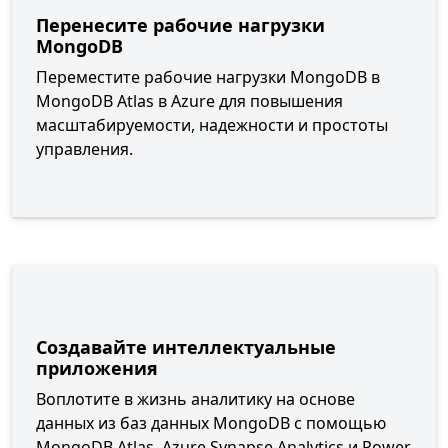
Перенесите рабочие нагрузки
MongoDB
Переместите рабочие нагрузки MongoDB в
MongoDB Atlas в Azure для повышения
масштабируемости, надежности и простоты
управления.
Создавайте интеллектуальные
приложения
Воплотите в жизнь аналитику на основе
данных из баз данных MongoDB с помощью
MongoDB Atlas, Azure Synapse Analytics и Power