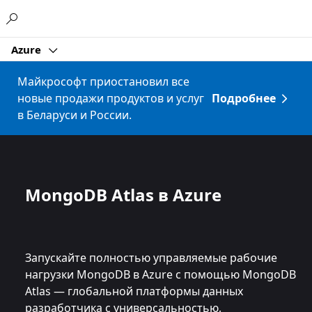
Microsoft
Azure
Майкрософт приостановил все
новые продажи продуктов и услуг
Подробнее
в Беларуси и России.
MongoDB Atlas в Azure
Запускайте полностью управляемые рабочие
нагрузки MongoDB в Azure с помощью MongoDB
Atlas — глобальной платформы данных
разработчика с универсальностью,