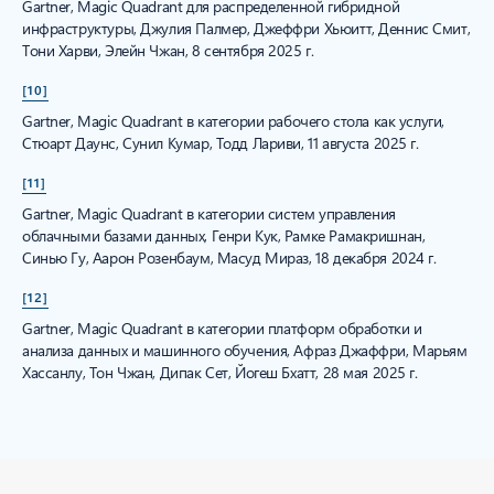
Gartner, Magic Quadrant для распределенной гибридной
инфраструктуры, Джулия Палмер, Джеффри Хьюитт, Деннис Смит,
Тони Харви, Элейн Чжан, 8 сентября 2025 г.
[10]
Gartner, Magic Quadrant в категории рабочего стола как услуги,
Стюарт Даунс, Сунил Кумар, Тодд Лариви, 11 августа 2025 г.
[11]
Gartner, Magic Quadrant в категории систем управления
облачными базами данных, Генри Кук, Рамке Рамакришнан,
Синью Гу, Аарон Розенбаум, Масуд Мираз, 18 декабря 2024 г.
[12]
Gartner, Magic Quadrant в категории платформ обработки и
анализа данных и машинного обучения, Афраз Джаффри, Марьям
Хассанлу, Тон Чжан, Дипак Сет, Йогеш Бхатт, 28 мая 2025 г.