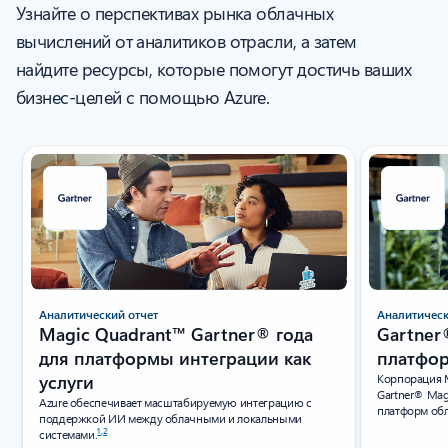
Узнайте о перспективах рынка облачных
вычислений от аналитиков отрасли, а затем
найдите ресурсы, которые помогут достичь ваших
бизнес-целей с помощью Azure.
Показан слайд % {curStart} из % {totalSlides}
Аналитический отчет
Аналитическ
Magic Quadrant™ Gartner® года
Gartner
для платформы интеграции как
платфо
услуги
Корпорация М
Gartner® Magi
Azure обеспечивает масштабируемую интеграцию с
платформ об
поддержкой ИИ между облачными и локальными
1
,
2
системами.