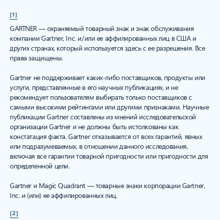
[1]
GARTNER — охраняемый товарный знак и знак обслуживания
компании Gartner, Inc. и/или ее аффилированных лиц в США и
других странах, который используется здесь с ее разрешения. Все
права защищены.
Gartner не поддерживает каких-либо поставщиков, продукты или
услуги, представленные в его научных публикациях, и не
рекомендует пользователям выбирать только поставщиков с
самыми высокими рейтингами или другими признаками. Научные
публикации Gartner составлены из мнений исследовательской
организации Gartner и не должны быть истолкованы как
констатация факта. Gartner отказывается от всех гарантий, явных
или подразумеваемых, в отношении данного исследования,
включая все гарантии товарной пригодности или пригодности для
определенной цели.
Gartner и Magic Quadrant — товарные знаки корпорации Gartner,
Inc. и (или) ее аффилированных лиц.
[2]