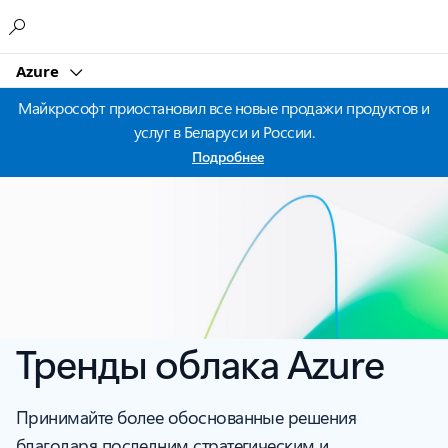
Microsoft
Azure
Майкрософт приостановил все новые продажи продуктов и
услуг в Беларуси и России.
Подробнее
Тренды облака Azure
Принимайте более обоснованные решения
благодаря последним стратегическим и