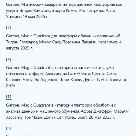
Gartner, Магический квадрант интеграционной платформы как
услуги, Эндрю Хамфрис, Эндрю Комес, Кит Гаттридж, Аллан
Уилкинс, 19 мая 2025 г.
[3]
Gartner, Magic Quadrant для платформ облачных приложений,
Тигран Егиазаров, Мукул Саха, Прасанна Лакшми Нарасимха, 4
августа 2025 г.
[4]
Gartner, Magic Quadrant в категории стратегических служб
облачных платформ, Алессандро Галимберти, Деннис Смит,
Кэролин Чжоу, Эд Андерсон, Тони Харви, Дуглас Тумбс, 4 августа
2025 г.
[5]
Gartner, Magic Quadrant в категории платформ обработки и
анализа данных и машинного обучения, Афраз Джаффри, Марьям
Хассанлу, Тон Чжан, Дипак Сет, Йогеш Бхатт, 28 мая 2025 г.
[6]