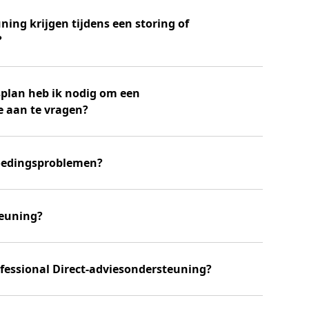
ning krijgen tijdens een storing of
?
plan heb ik nodig om een
 aan te vragen?
oedingsproblemen?
teuning?
ofessional Direct-adviesondersteuning?