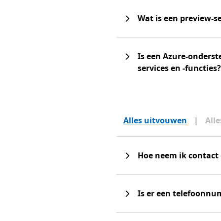
Wat is een preview-se
Is een Azure-onderst
services en -functies?
Alles uitvouwen
|
All
Hoe neem ik contact
Is er een telefoonn