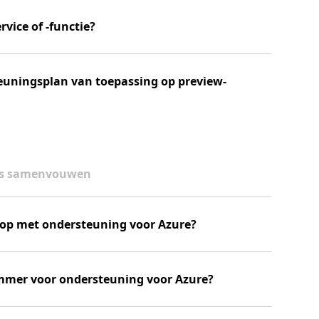
rvice of -functie?
euningsplan van toepassing op preview-
es samenvouwen
 op met ondersteuning voor Azure?
ummer voor ondersteuning voor Azure?