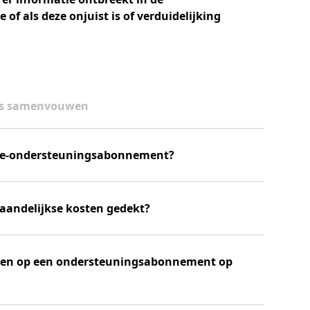
of als deze onjuist is of verduidelijking
es samenvouwen
ure-ondersteuningsabonnement?
aandelijkse kosten gedekt?
pen op een ondersteuningsabonnement op