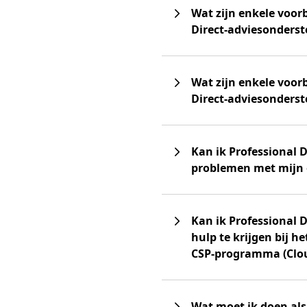
Wat zijn enkele voor
Direct-adviesonders
Wat zijn enkele voor
Direct-adviesonders
Kan ik Professional 
problemen met mijn o
Kan ik Professional 
hulp te krijgen bij 
CSP-programma (Clou
Wat moet ik doen als