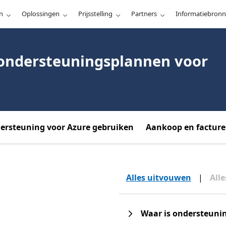
n
Oplossingen
Prijsstelling
Partners
Informatiebron
 ondersteuningsplannen voor
ersteuning voor Azure gebruiken
Aankoop en facture
Alles uitvouwen
|
All
Waar is ondersteuni