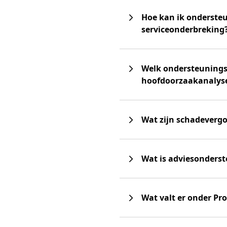
Hoe kan ik ondersteu
serviceonderbreking
Welk ondersteunings
hoofdoorzaakanalyse
Wat zijn schadeverg
Wat is adviesonders
Wat valt er onder Pr