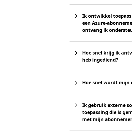
Ik ontwikkel toepass
een Azure-abonnemen
ontvang ik onderste
Hoe snel krijg ik an
heb ingediend?
Hoe snel wordt mijn
Ik gebruik externe s
toepassing die is ge
met mijn abonnemen