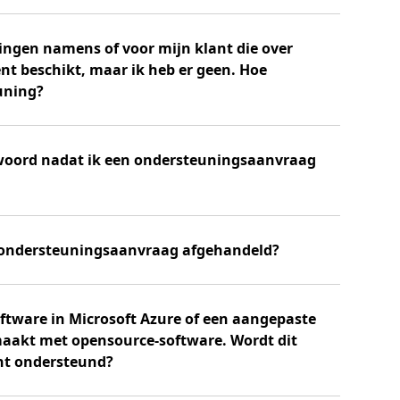
ingen namens of voor mijn klant die over
t beschikt, maar ik heb er geen. Hoe
uning?
twoord nadat ik een ondersteuningsaanvraag
 ondersteuningsaanvraag afgehandeld?
oftware in Microsoft Azure of een aangepaste
maakt met opensource-software. Wordt dit
t ondersteund?