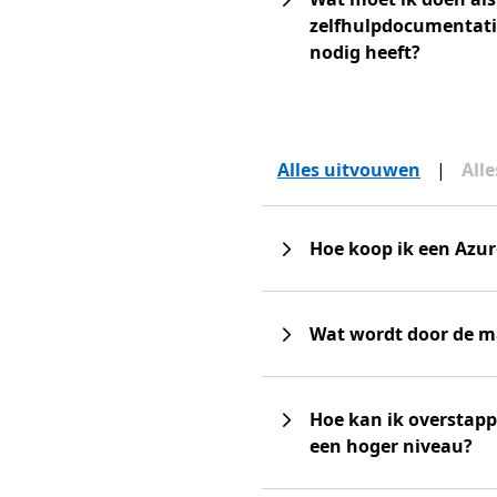
zelfhulpdocumentatie 
nodig heeft?
Alles uitvouwen
|
All
Hoe koop ik een Az
Wat wordt door de m
Hoe kan ik overstap
een hoger niveau?