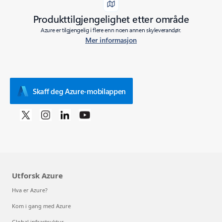
Produkttilgjengelighet etter område
Azure er tilgjengelig i flere enn noen annen skyleverandør.
Mer informasjon
Skaff deg Azure-mobilappen
Utforsk Azure
Hva er Azure?
Kom i gang med Azure
Global infrastruktur