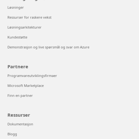
Løsninger
Ressurser for raskere vekst
Løsningsarkitekturer
Kundestøtte
Demonstrasjon og live spørsmål og svar om Azure
Partnere
Programvareutviklingsfirmaer
Microsoft Marketplace
Finn en partner
Ressurser
Dokumentasjon
Blogg