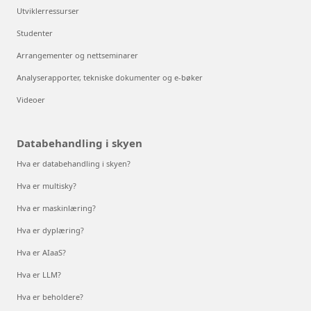
Utviklerressurser
Studenter
Arrangementer og nettseminarer
Analyserapporter, tekniske dokumenter og e-bøker
Videoer
Databehandling i skyen
Hva er databehandling i skyen?
Hva er multisky?
Hva er maskinlæring?
Hva er dyplæring?
Hva er AIaaS?
Hva er LLM?
Hva er beholdere?