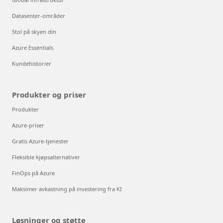
Datasenter-områder
Stol på skyen din
Azure Essentials
Kundehistorier
Produkter og priser
Produkter
Azure-priser
Gratis Azure-tjenester
Fleksible kjøpsalternativer
FinOps på Azure
Maksimer avkastning på investering fra KI
Løsninger og støtte