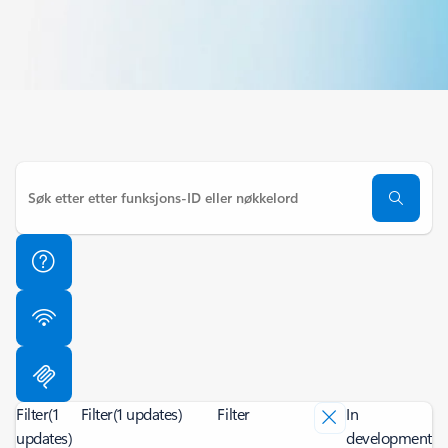
Filter
(1
Filter
(1 updates)
Filter
In
updates)
development