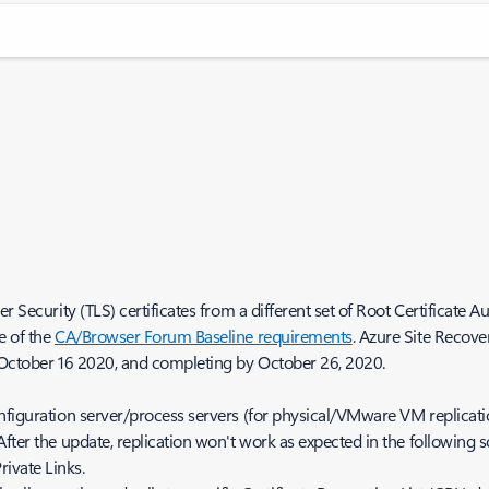
r Security (TLS) certificates from a different set of Root Certificate 
e of the
CA/Browser Forum Baseline requirements
. Azure Site Recove
n October 16 2020, and completing by October 26, 2020.
onfiguration server/process servers (for physical/VMware VM replicat
fter the update, replication won't work as expected in the following s
rivate Links.