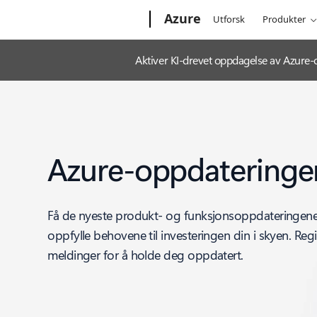
Microsoft
Azure
Utforsk
Produkter
Aktiver KI-drevet oppdagelse av Azure
Azure-oppdateringe
Få de nyeste produkt- og funksjonsoppdateringene f
oppfylle behovene til investeringen din i skyen. Regi
meldinger for å holde deg oppdatert.