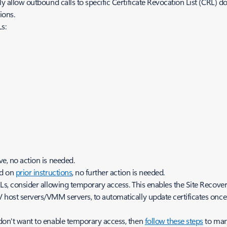
y allow outbound calls to specific Certificate Revocation List (CRL) d
ions.
s:
e, no action is needed.
ed on
prior instructions
, no further action is needed.
Ls, consider allowing temporary access. This enables the Site Recove
host servers/VMM servers, to automatically update certificates once th
don't want to enable temporary access, then
follow these steps
to manu