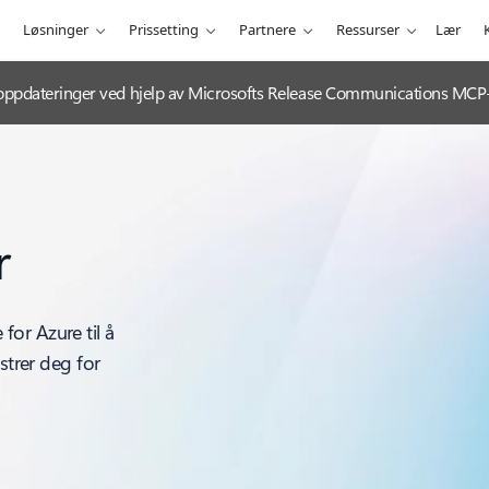
Løsninger
Prissetting
Partnere
Ressurser
Lær
-oppdateringer ved hjelp av Microsofts Release Communications MCP-
r
or Azure til å
strer deg for