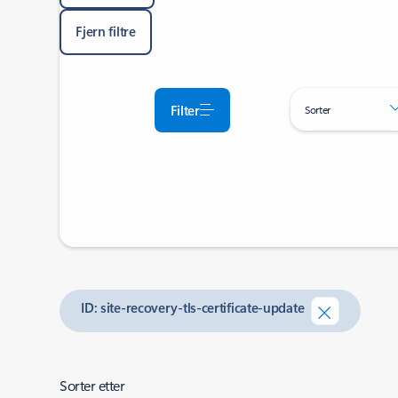
Fjern filtre
Filter
Sorter
ID: site-recovery-tls-certificate-update
Sorter etter