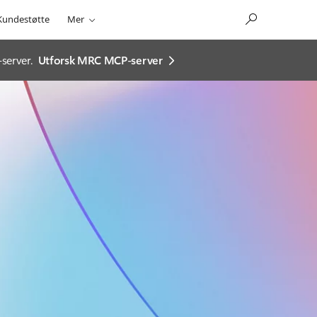
Kundestøtte
Mer
server.
Utforsk MRC MCP-server