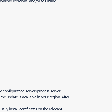
ownload locations, and/or to Online
ry configuration server/process server
e update is available in your region. After
ally install certificates on the relevant