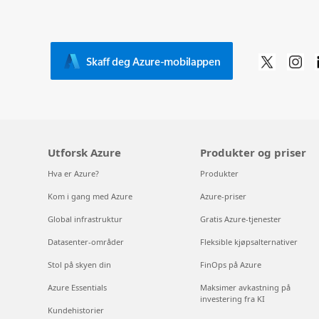
Skaff deg Azure-mobilappen
Utforsk Azure
Produkter og priser
Hva er Azure?
Produkter
Kom i gang med Azure
Azure-priser
Global infrastruktur
Gratis Azure-tjenester
Datasenter-områder
Fleksible kjøpsalternativer
Stol på skyen din
FinOps på Azure
Azure Essentials
Maksimer avkastning på
investering fra KI
Kundehistorier