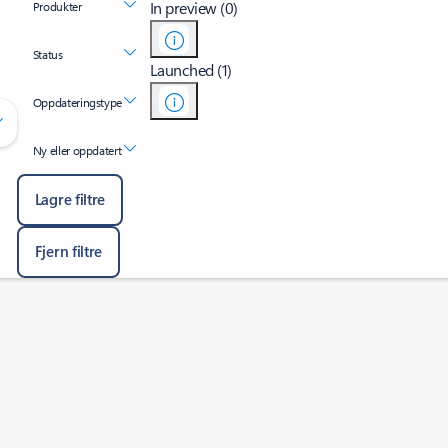
In preview (0)
Produkter
Status
Launched (1)
Oppdateringstype
Ny eller oppdatert
Lagre filtre
Fjern filtre