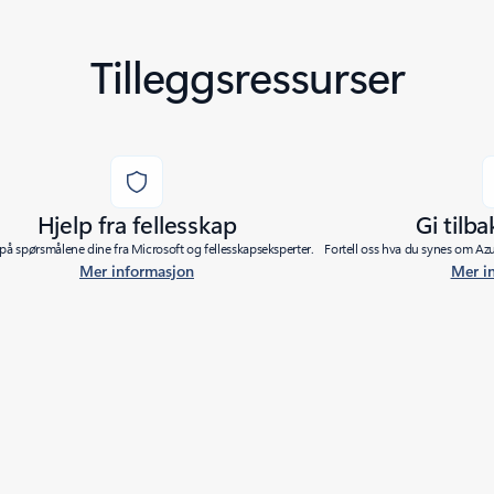
Tilleggsressurser
Hjelp fra fellesskap
Gi tilb
 på spørsmålene dine fra Microsoft og fellesskapseksperter.
Fortell oss hva du synes om Azu
Mer informasjon
Mer i