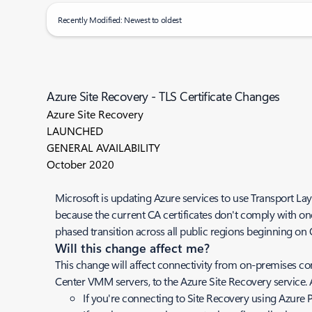
Recently Modified: Newest to oldest
Azure Site Recovery - TLS Certificate Changes
Azure Site Recovery
LAUNCHED
GENERAL AVAILABILITY
October 2020
Microsoft is updating Azure services to use Transport Laye
because the current CA certificates don't comply with on
phased transition across all public regions beginning o
Will this change affect me?
This change will affect connectivity from on-premises c
Center VMM servers, to the Azure Site Recovery service. A
If you're connecting to Site Recovery using Azure P