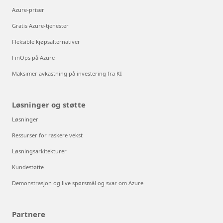
Azure-priser
Gratis Azure-tjenester
Fleksible kjøpsalternativer
FinOps på Azure
Maksimer avkastning på investering fra KI
Løsninger og støtte
Løsninger
Ressurser for raskere vekst
Løsningsarkitekturer
Kundestøtte
Demonstrasjon og live spørsmål og svar om Azure
Partnere