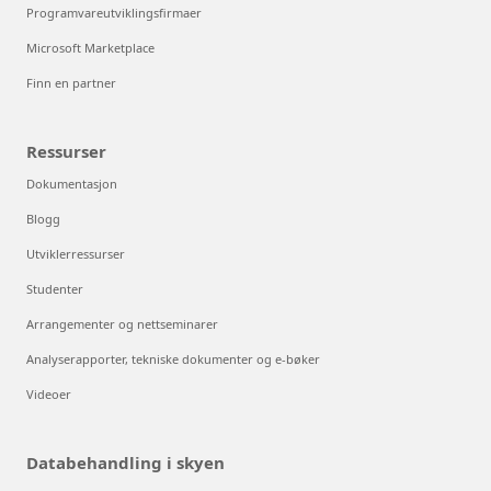
Programvareutviklingsfirmaer
Microsoft Marketplace
Finn en partner
Ressurser
Dokumentasjon
Blogg
Utviklerressurser
Studenter
Arrangementer og nettseminarer
Analyserapporter, tekniske dokumenter og e-bøker
Videoer
Databehandling i skyen