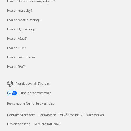
Hva er databehandling i skyen?
Hva er multisky?
Hva er maskinlæring?
Hva er dyplæring?
Hva er AIaaS?
Hva er LLM?
Hva er beholdere?
Hva er RAG?
Norsk bokmål (Norge)
Dine personvernvalg
Personvern for forbrukerhelse
Kontakt Microsoft
Personvern
Vilkår for bruk
Varemerker
Om annonsene
© Microsoft 2026