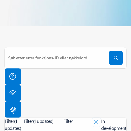
Filter
(1
Filter
(1 updates)
Filter
In
updates)
development