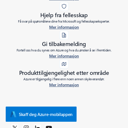
Hjelp fra fellesskap
Få svar på spørsmålene dine fra Microsoft og fellesskapseksperter.
Mer informasjon
Gi tilbakemelding
Fortell oss hva du synes om Azure og hva du ønsker å se i fremtiden.
Mer informasjon
Produkttilgjengelighet etter område
Azure er tilgjengelig i flere enn noen annen skyleverandør.
Mer informasjon
Skaff deg Azure-mobilappen