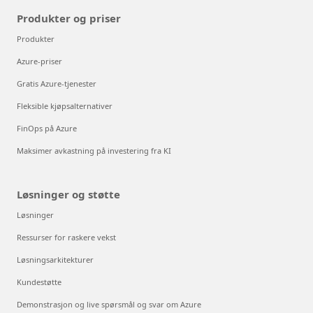
Produkter og priser
Produkter
Azure-priser
Gratis Azure-tjenester
Fleksible kjøpsalternativer
FinOps på Azure
Maksimer avkastning på investering fra KI
Løsninger og støtte
Løsninger
Ressurser for raskere vekst
Løsningsarkitekturer
Kundestøtte
Demonstrasjon og live spørsmål og svar om Azure