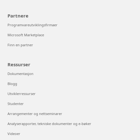
Partnere
Programvareutviklingsfirmaer
Microsoft Marketplace
Finn en partner
Ressurser
Dokumentasjon
Blogg
Utviklerressurser
Studenter
Arrangementer og nettseminarer
Analyserapporter, tekniske dokumenter og e-bøker
Videoer