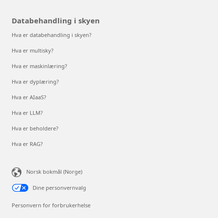
Databehandling i skyen
Hva er databehandling i skyen?
Hva er multisky?
Hva er maskinlæring?
Hva er dyplæring?
Hva er AIaaS?
Hva er LLM?
Hva er beholdere?
Hva er RAG?
Norsk bokmål (Norge)
Dine personvernvalg
Personvern for forbrukerhelse