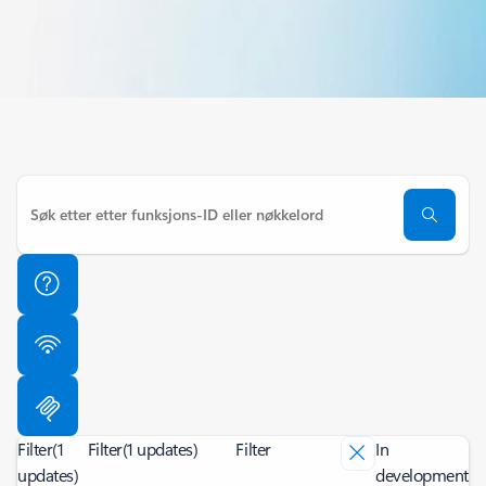
Filter
(1
Filter
(1 updates)
Filter
In
updates)
development