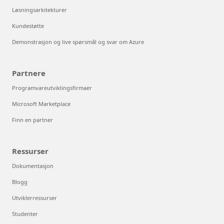
Løsningsarkitekturer
Kundestøtte
Demonstrasjon og live spørsmål og svar om Azure
Partnere
Programvareutviklingsfirmaer
Microsoft Marketplace
Finn en partner
Ressurser
Dokumentasjon
Blogg
Utviklerressurser
Studenter