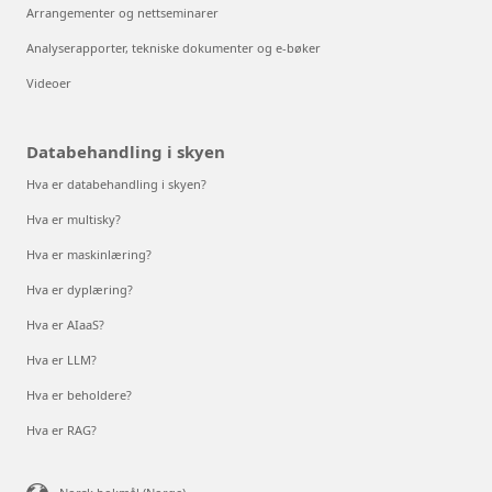
Arrangementer og nettseminarer
Analyserapporter, tekniske dokumenter og e-bøker
Videoer
Databehandling i skyen
Hva er databehandling i skyen?
Hva er multisky?
Hva er maskinlæring?
Hva er dyplæring?
Hva er AIaaS?
Hva er LLM?
Hva er beholdere?
Hva er RAG?