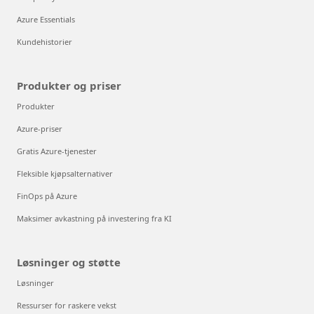
Azure Essentials
Kundehistorier
Produkter og priser
Produkter
Azure-priser
Gratis Azure-tjenester
Fleksible kjøpsalternativer
FinOps på Azure
Maksimer avkastning på investering fra KI
Løsninger og støtte
Løsninger
Ressurser for raskere vekst