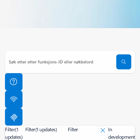
Filter
(1
Filter
(1 updates)
Filter
In
updates)
development