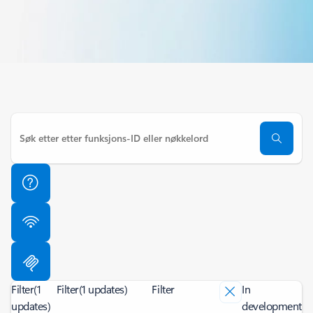
Filter
(1
Filter
(1 updates)
Filter
In
updates)
development