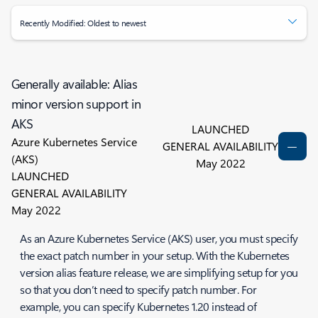
Recently Modified: Oldest to newest
Generally available: Alias
minor version support in
AKS
LAUNCHED
Azure Kubernetes Service
GENERAL AVAILABILITY
(AKS)
May 2022
LAUNCHED
GENERAL AVAILABILITY
May 2022
As an Azure Kubernetes Service (AKS) user, you must specify
the exact patch number in your setup. With the Kubernetes
version alias feature release, we are simplifying setup for you
so that you don’t need to specify patch number. For
example, you can specify Kubernetes 1.20 instead of