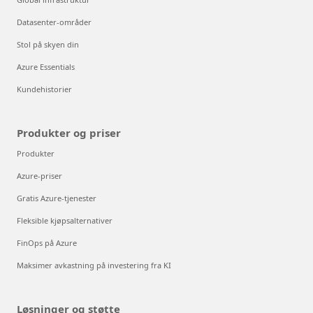
Datasenter-områder
Stol på skyen din
Azure Essentials
Kundehistorier
Produkter og priser
Produkter
Azure-priser
Gratis Azure-tjenester
Fleksible kjøpsalternativer
FinOps på Azure
Maksimer avkastning på investering fra KI
Løsninger og støtte