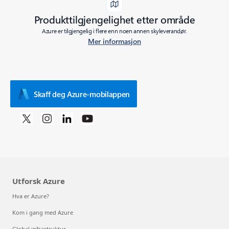
Produkttilgjengelighet etter område
Azure er tilgjengelig i flere enn noen annen skyleverandør.
Mer informasjon
Skaff deg Azure-mobilappen
Utforsk Azure
Hva er Azure?
Kom i gang med Azure
Global infrastruktur