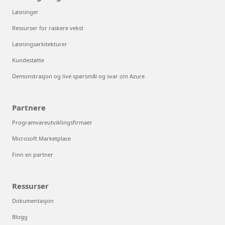
Løsninger
Ressurser for raskere vekst
Løsningsarkitekturer
Kundestøtte
Demonstrasjon og live spørsmål og svar om Azure
Partnere
Programvareutviklingsfirmaer
Microsoft Marketplace
Finn en partner
Ressurser
Dokumentasjon
Blogg