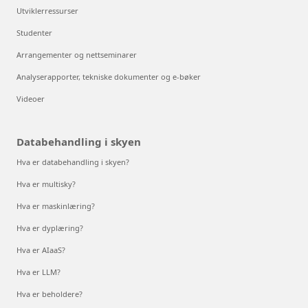
Utviklerressurser
Studenter
Arrangementer og nettseminarer
Analyserapporter, tekniske dokumenter og e-bøker
Videoer
Databehandling i skyen
Hva er databehandling i skyen?
Hva er multisky?
Hva er maskinlæring?
Hva er dyplæring?
Hva er AIaaS?
Hva er LLM?
Hva er beholdere?