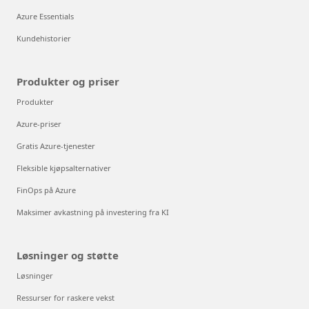
Azure Essentials
Kundehistorier
Produkter og priser
Produkter
Azure-priser
Gratis Azure-tjenester
Fleksible kjøpsalternativer
FinOps på Azure
Maksimer avkastning på investering fra KI
Løsninger og støtte
Løsninger
Ressurser for raskere vekst