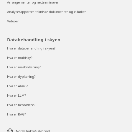
Arrangementer og nettseminarer
Analyserapporter, tekniske dokumenter og e-bøker
Videoer
Databehandling i skyen
Hva er databehandling i skyen?
Hva er multisky?
Hva er maskinlæring?
Hva er dyplæring?
Hva er AIaaS?
Hva er LLM?
Hva er beholdere?
Hva er RAG?
Norsk bokmål (Norge)