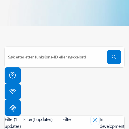
Filter
(1
Filter
(1 updates)
Filter
In
updates)
development