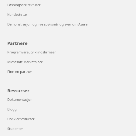
Løsningsarkitekturer
Kundestøtte
Demonstrasjon og live spørsmål og svar om Azure
Partnere
Programvareutviklingsfirmaer
Microsoft Marketplace
Finn en partner
Ressurser
Dokumentasjon
Blogg
Utviklerressurser
Studenter