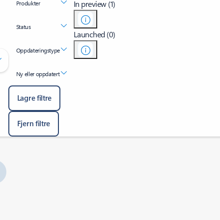
In preview (1)
Produkter
Status
Launched (0)
Oppdateringstype
Ny eller oppdatert
Lagre filtre
Fjern filtre