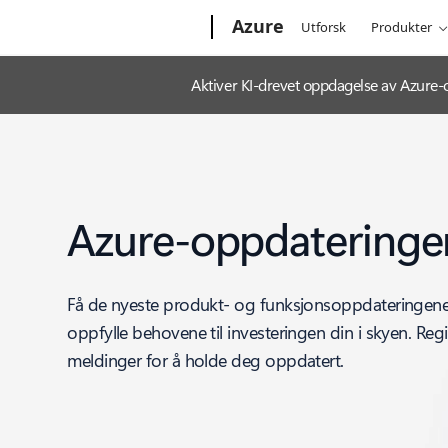
Microsoft
Azure
Utforsk
Produkter
Aktiver KI-drevet oppdagelse av Azure
Azure-oppdateringe
Få de nyeste produkt- og funksjonsoppdateringene f
oppfylle behovene til investeringen din i skyen. Regi
meldinger for å holde deg oppdatert.