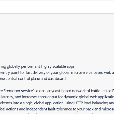
ering globally performant, highly scalable apps.
entry point for fast delivery of your global, microservice based web a
one central control plane and dashboard.
re Frontdoor service’s global anycast-based network of battle-tested 
s latency, and increases throughput for dynamic global web applicat
backends into a single, global application using HTTP load balancing a
obal actions and independent fault-tolerance to your back end micr