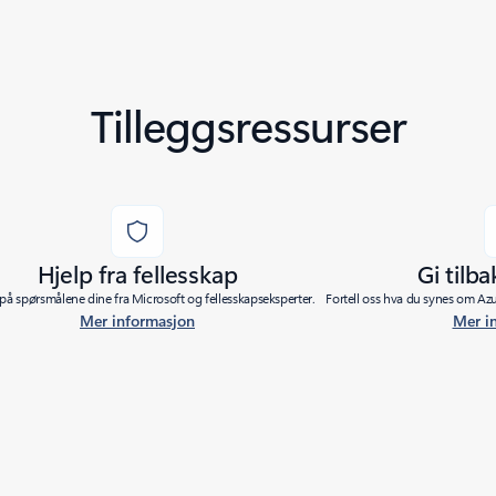
Tilleggsressurser
Hjelp fra fellesskap
Gi tilb
 på spørsmålene dine fra Microsoft og fellesskapseksperter.
Fortell oss hva du synes om Azu
Mer informasjon
Mer i