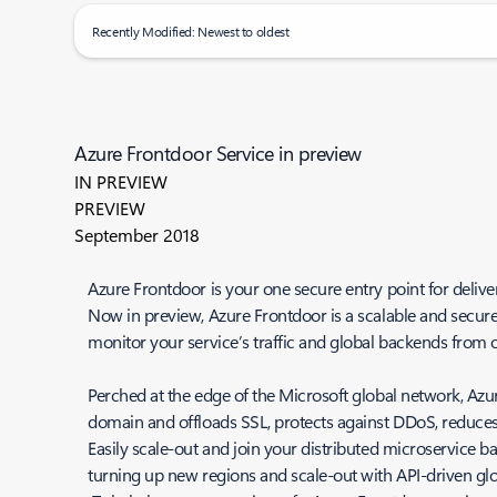
Recently Modified: Newest to oldest
Azure Frontdoor Service in preview
IN PREVIEW
PREVIEW
September 2018
Azure Frontdoor is your one secure entry point for deliv
Now in preview, Azure Frontdoor is a scalable and secure 
monitor your service’s traffic and global backends from 
Perched at the edge of the Microsoft global network, Azu
domain and offloads SSL, protects against DDoS, reduce
Easily scale-out and join your distributed microservice 
turning up new regions and scale-out with API-driven gl