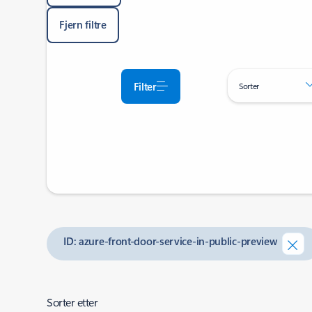
Fjern filtre
Filter
Sorter
ID: azure-front-door-service-in-public-preview
Sorter etter