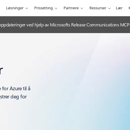
Løsninger
Prissetting
Partnere
Ressurser
Lær
-oppdateringer ved hjelp av Microsofts Release Communications MCP-
r
or Azure til å
strer deg for