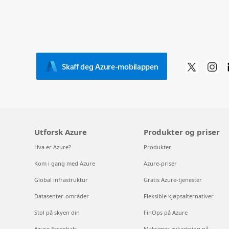
Skaff deg Azure-mobilappen
Utforsk Azure
Produkter og priser
Hva er Azure?
Produkter
Kom i gang med Azure
Azure-priser
Global infrastruktur
Gratis Azure-tjenester
Datasenter-områder
Fleksible kjøpsalternativer
Stol på skyen din
FinOps på Azure
Azure Essentials
Maksimer avkastning på