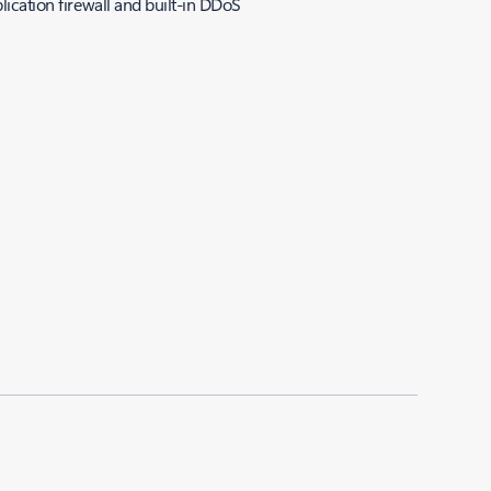
lication firewall and built-in DDoS