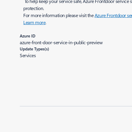
To help keep your service safe, Azure Frontdoor service s
protection.
For more information please visit the
Azure Frontdoor se
Learn more
.
Azure ID
azure-front-door-service-in-public-preview
Update Types(s)
Services