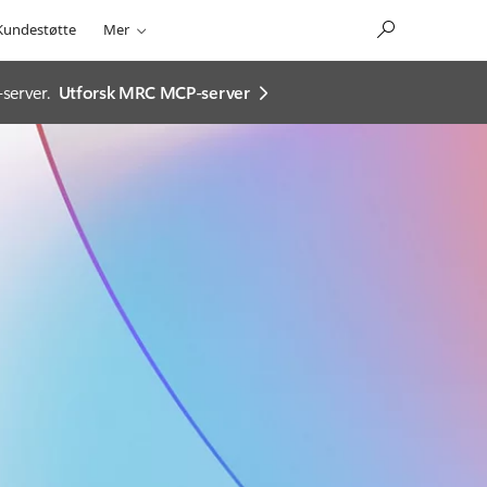
Kundestøtte
Mer
server.
Utforsk MRC MCP-server