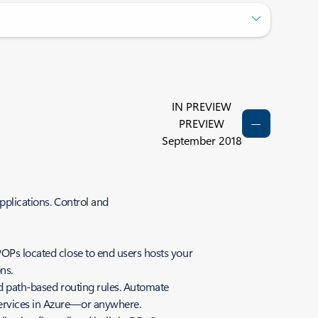
IN PREVIEW
PREVIEW
September 2018
pplications. Control and
POPs located close to end users hosts your
ions.
nd path-based routing rules. Automate
oservices in Azure—or anywhere.