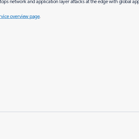
tops network and application layer attacks at the edge with global app
rvice overview page
.