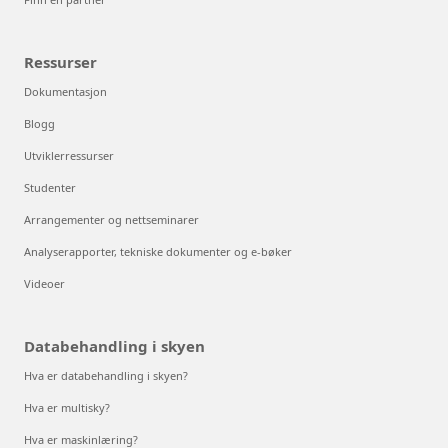
Ressurser
Dokumentasjon
Blogg
Utviklerressurser
Studenter
Arrangementer og nettseminarer
Analyserapporter, tekniske dokumenter og e-bøker
Videoer
Databehandling i skyen
Hva er databehandling i skyen?
Hva er multisky?
Hva er maskinlæring?