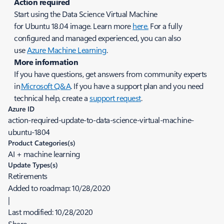
Action required
Start using the Data Science Virtual Machine
for Ubuntu 18.04 image. Learn more
here.
For a fully
configured and managed experienced, you can also
use
Azure Machine Learning
.
More information
If you have questions, get answers from community experts
in
Microsoft Q&A
. If you have a support plan and you need
technical help, create a
support request
.
Azure ID
action-required-update-to-data-science-virtual-machine-
ubuntu-1804
Product Categories(s)
AI + machine learning
Update Types(s)
Retirements
Added to roadmap:
10/28/2020
|
Last modified:
10/28/2020
Share