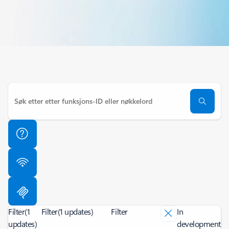
Filter
(1
Filter
(1 updates)
Filter
In
updates)
development