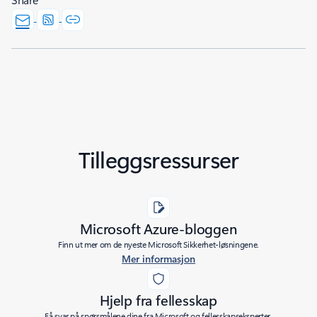
Tilleggsressurser
Microsoft Azure-bloggen
Finn ut mer om de nyeste Microsoft Sikkerhet-løsningene.
Mer informasjon
Hjelp fra fellesskap
Få svar på spørsmålene dine fra Microsoft og fellesskapseksperter.