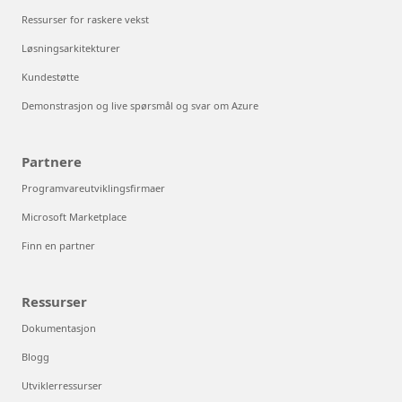
Ressurser for raskere vekst
Løsningsarkitekturer
Kundestøtte
Demonstrasjon og live spørsmål og svar om Azure
Partnere
Programvareutviklingsfirmaer
Microsoft Marketplace
Finn en partner
Ressurser
Dokumentasjon
Blogg
Utviklerressurser