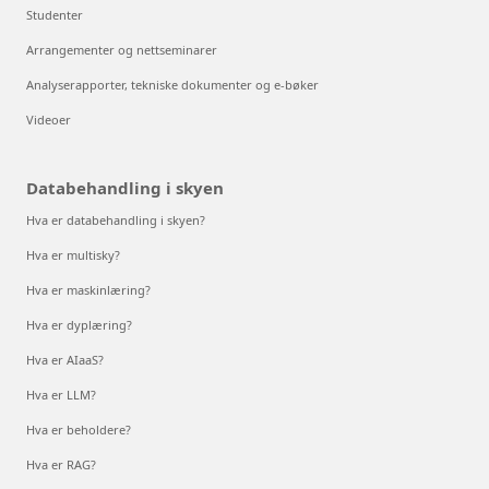
Studenter
Arrangementer og nettseminarer
Analyserapporter, tekniske dokumenter og e-bøker
Videoer
Databehandling i skyen
Hva er databehandling i skyen?
Hva er multisky?
Hva er maskinlæring?
Hva er dyplæring?
Hva er AIaaS?
Hva er LLM?
Hva er beholdere?
Hva er RAG?