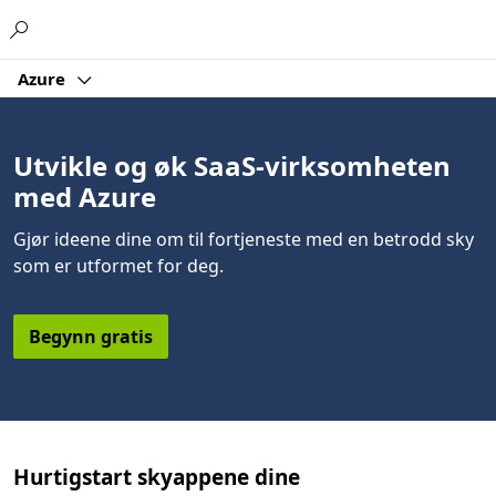
Microsoft
Azure
Utvikle og øk SaaS-virksomheten
med Azure
Gjør ideene dine om til fortjeneste med en betrodd sky
som er utformet for deg.
Begynn gratis
Hurtigstart skyappene dine