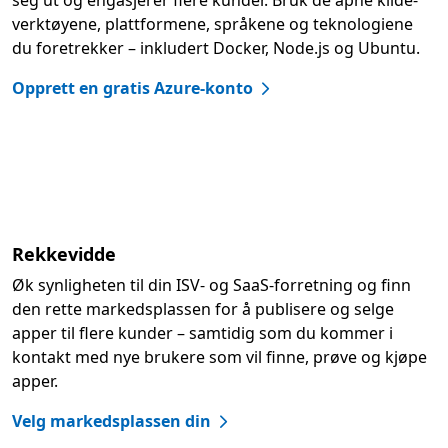
seg ut og engasjerer flere kunder. Bruk de åpne kilde-
verktøyene, plattformene, språkene og teknologiene
du foretrekker – inkludert Docker, Node.js og Ubuntu.
Opprett en gratis Azure-konto
Rekkevidde
Øk synligheten til din ISV- og SaaS-forretning og finn
den rette markedsplassen for å publisere og selge
apper til flere kunder – samtidig som du kommer i
kontakt med nye brukere som vil finne, prøve og kjøpe
apper.
Velg markedsplassen din