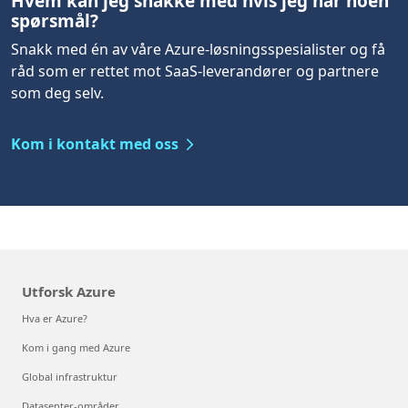
Hvem kan jeg snakke med hvis jeg har noen
spørsmål?
Snakk med én av våre Azure-løsningsspesialister og få
råd som er rettet mot SaaS-leverandører og partnere
som deg selv.
Kom i kontakt med oss
Utforsk Azure
Hva er Azure?
Kom i gang med Azure
Global infrastruktur
Datasenter-områder