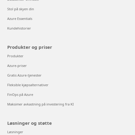
Stol på skyen din
Azure Essentials
Kundehistorier
Produkter og priser
Produkter
Azure-priser
Gratis Azure-tjenester
Fleksible kjøpsalternativer
FinOps på Azure
Maksimer avkastning på investering fra KI
Løsninger og støtte
Løsninger