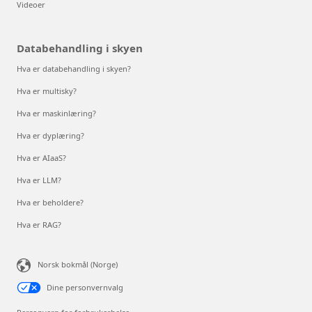
Videoer
Databehandling i skyen
Hva er databehandling i skyen?
Hva er multisky?
Hva er maskinlæring?
Hva er dyplæring?
Hva er AIaaS?
Hva er LLM?
Hva er beholdere?
Hva er RAG?
Norsk bokmål (Norge)
Dine personvernvalg