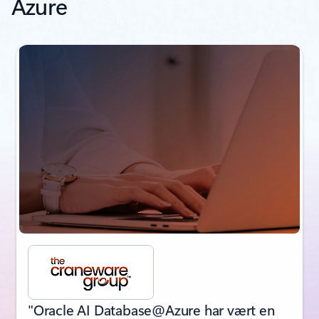
Azure
"Oracle AI Database@Azure har vært en