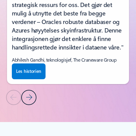
strategisk ressurs for oss. Det gjør det
mulig å utnytte det beste fra begge
verdener – Oracles robuste databaser og
Azures høyytelses skyinfrastruktur. Denne
integrasjonen gjør det enklere å finne
handlingsrettede innsikter i dataene våre."
Abhilesh Gandhi, teknologisjef, The Craneware Group
Les historien
Forrige lysbilde
Neste lysbilde
Tilbake til KUNDEHISTORIER-delen