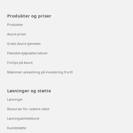
Produkter og priser
Produkter
Azure-priser
Gratis Azure-tjenester
Fleksible kjøpsalternativer
FinOps på Azure
Maksimer avkastning på investering fra KI
Løsninger og støtte
Løsninger
Ressurser for raskere vekst
Løsningsarkitekturer
Kundestøtte