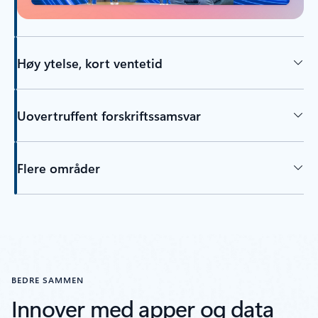
Høy ytelse, kort ventetid
Uovertruffent forskriftssamsvar
Flere områder
Tilbake til faner
BEDRE SAMMEN
Innover med apper og data