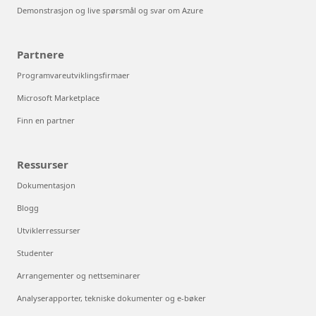
Demonstrasjon og live spørsmål og svar om Azure
Partnere
Programvareutviklingsfirmaer
Microsoft Marketplace
Finn en partner
Ressurser
Dokumentasjon
Blogg
Utviklerressurser
Studenter
Arrangementer og nettseminarer
Analyserapporter, tekniske dokumenter og e-bøker