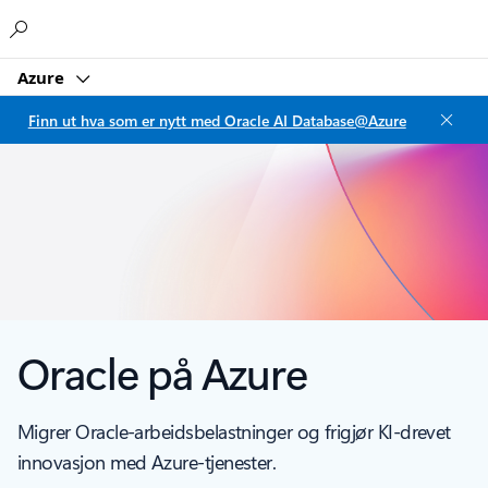
Microsoft
Azure
Finn ut hva som er nytt med Oracle AI Database@Azure
Oracle på Azure
Migrer Oracle-arbeidsbelastninger og frigjør KI-drevet
innovasjon med Azure-tjenester.