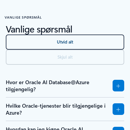
VANLIGE SPØRSMÅL
Vanlige spørsmål
Utvid alt
Skjul alt
Hvor er Oracle AI Database@Azure
tilgjengelig?
Hvilke Oracle-tjenester blir tilgjengelige i
Azure?
Hvordan kan jeg kjøpe Oracle AI