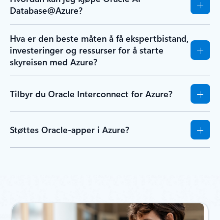
Database@Azure?
Hva er den beste måten å få ekspertbistand,
investeringer og ressurser for å starte
skyreisen med Azure?
Tilbyr du Oracle Interconnect for Azure?
Støttes Oracle-apper i Azure?