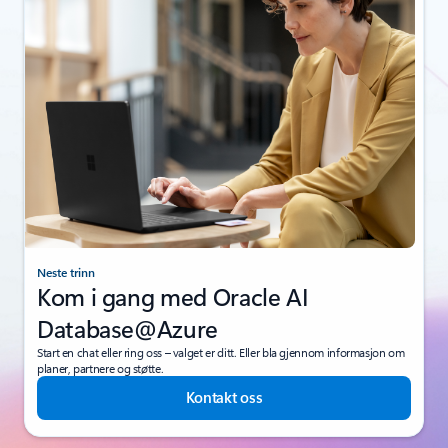
Neste trinn
Kom i gang med Oracle AI
Database@Azure
Start en chat eller ring oss – valget er ditt. Eller bla gjennom informasjon om
planer, partnere og støtte.
Kontakt oss