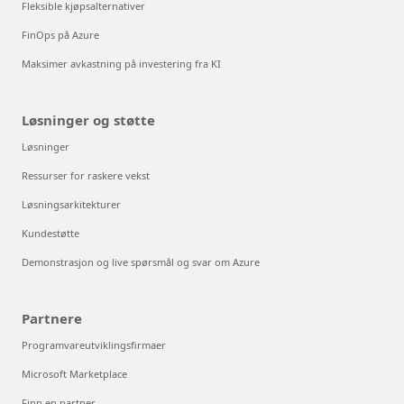
Fleksible kjøpsalternativer
FinOps på Azure
Maksimer avkastning på investering fra KI
Løsninger og støtte
Løsninger
Ressurser for raskere vekst
Løsningsarkitekturer
Kundestøtte
Demonstrasjon og live spørsmål og svar om Azure
Partnere
Programvareutviklingsfirmaer
Microsoft Marketplace
Finn en partner