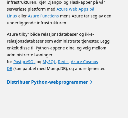
infrastrukturen. Kjør Django- og Flask-apper på vår
serverløse plattform med
Azure Web Apps på
Linux
eller
Azure Functions
mens Azure tar seg av den
underliggende infrastrukturen.
Azure tilbyr både relasjonsdatabaser og ikke-
relasjonsdatabaser som administrerte tjenester. Legg
enkelt disse til Python-appene dine, og velg mellom
administrerte løsninger
for
PostgreSQL
og
MySQL
,
Redis
,
Azure Cosmos
DB
(kompatibel med MongoDB), og andre tjenester.
Distribuer Python-webprogrammer
Tilbake til fanene