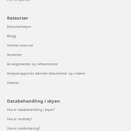
Ressurser
Dokumentasjon
Blogg
Utviklerressurser
Studenter
Arrangementer og nettseminarer
Analyserapporter, tekniske dokumenter og e-bøker
Videoer
Databehandling i skyen
Hva er databehandling i skyen?
Hva er multisky?
Hva er maskinlæring?