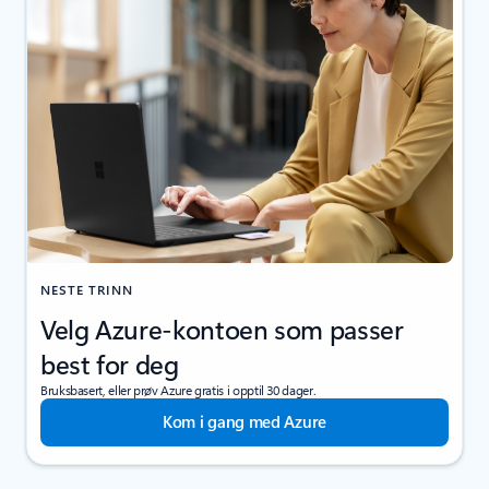
NESTE TRINN
Velg Azure-kontoen som passer
best for deg
Bruksbasert, eller prøv Azure gratis i opptil 30 dager.
Kom i gang med Azure