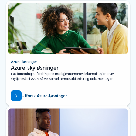
Azure-løsninger
Azure-skyløsninger
Løs forretningsutfordringene med gjennomprøvde kombinasjoner av
skytjenester i Azure så vel som eksempelarkitektur og dokumentasjon.
Utforsk Azure-løsninger