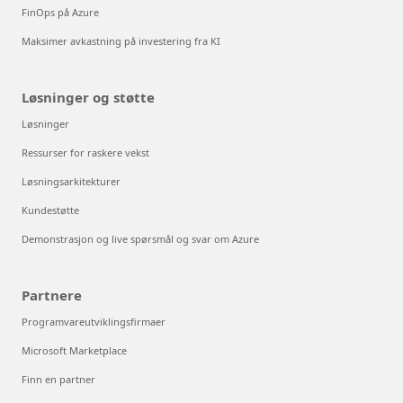
FinOps på Azure
Maksimer avkastning på investering fra KI
Løsninger og støtte
Løsninger
Ressurser for raskere vekst
Løsningsarkitekturer
Kundestøtte
Demonstrasjon og live spørsmål og svar om Azure
Partnere
Programvareutviklingsfirmaer
Microsoft Marketplace
Finn en partner