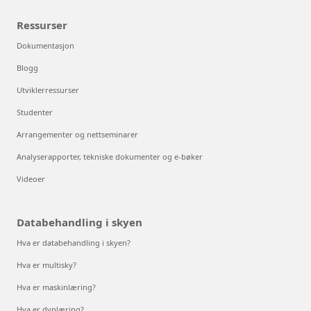
Ressurser
Dokumentasjon
Blogg
Utviklerressurser
Studenter
Arrangementer og nettseminarer
Analyserapporter, tekniske dokumenter og e-bøker
Videoer
Databehandling i skyen
Hva er databehandling i skyen?
Hva er multisky?
Hva er maskinlæring?
Hva er dyplæring?