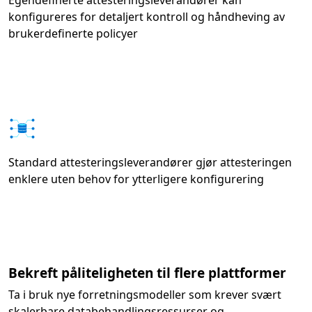
Egendefinerte attesteringsleverandører kan
konfigureres for detaljert kontroll og håndheving av
brukerdefinerte policyer
Standard attesteringsleverandører gjør attesteringen
enklere uten behov for ytterligere konfigurering
Bekreft påliteligheten til flere plattformer
Ta i bruk nye forretningsmodeller som krever svært
skalerbare databehandlingsressurser og