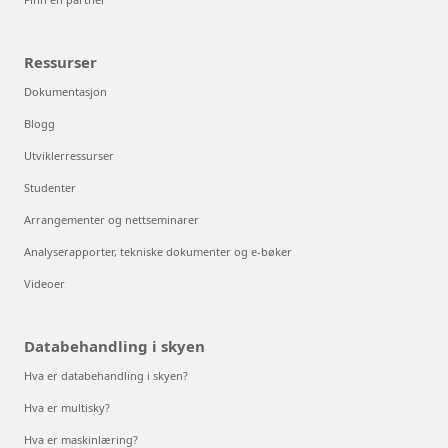
Ressurser
Dokumentasjon
Blogg
Utviklerressurser
Studenter
Arrangementer og nettseminarer
Analyserapporter, tekniske dokumenter og e-bøker
Videoer
Databehandling i skyen
Hva er databehandling i skyen?
Hva er multisky?
Hva er maskinlæring?