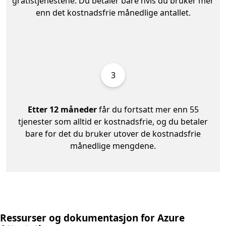
gratistjenestene. Du betaler bare hvis du bruker mer
enn det kostnadsfrie månedlige antallet.
3
Etter 12 måneder
får du fortsatt mer enn 55
tjenester som alltid er kostnadsfrie, og du betaler
bare for det du bruker utover de kostnadsfrie
månedlige mengdene.
Ressurser og dokumentasjon for Azure