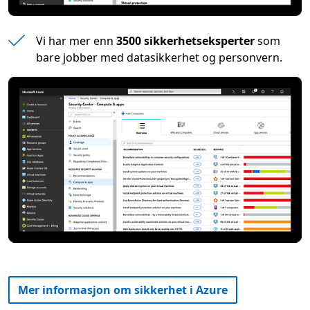
Vi har mer enn
3500 sikkerhetseksperter
som
bare jobber med datasikkerhet og personvern.
Mer informasjon om sikkerhet i Azure