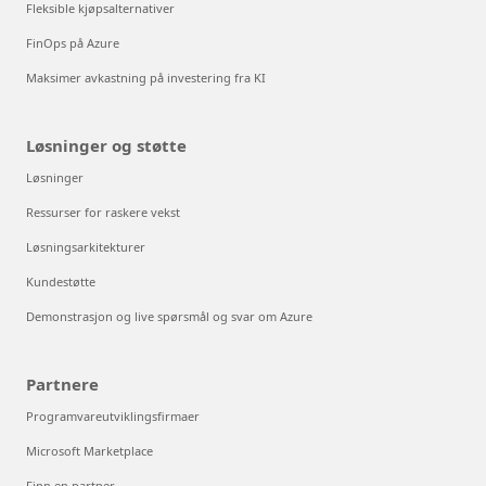
Fleksible kjøpsalternativer
FinOps på Azure
Maksimer avkastning på investering fra KI
Løsninger og støtte
Løsninger
Ressurser for raskere vekst
Løsningsarkitekturer
Kundestøtte
Demonstrasjon og live spørsmål og svar om Azure
Partnere
Programvareutviklingsfirmaer
Microsoft Marketplace
Finn en partner