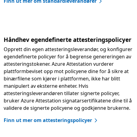
Finn ut mer om standardleverandører
Håndhev egendefinerte attesteringspolicyer
Opprett din egen attesteringsleverandør, og konfigurer
egendefinerte policyer for å begrense genereringen av
attesteringstokener. Azure Attestation vurderer
plattformbeviset opp mot policyene dine for å sikre at
binærfilene som kjører i plattformen, ikke har blitt
manipulert av eksterne enheter. Hvis
attesteringsleverandøren tillater signerte policyer,
bruker Azure Attestation signatarsertifikatene dine til å
validere de signerte policyene og godkjenne brukerne.
Finn ut mer om attesteringspolicyer