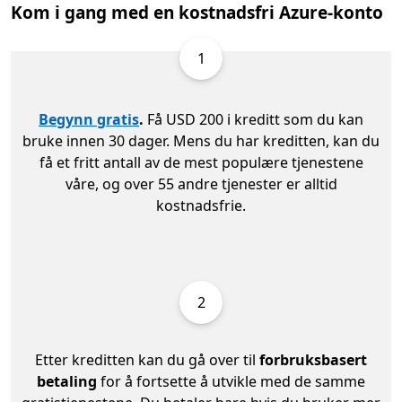
Kom i gang med en kostnadsfri Azure-konto
1
Begynn gratis
.
Få USD 200 i kreditt som du kan
bruke innen 30 dager. Mens du har kreditten, kan du
få et fritt antall av de mest populære tjenestene
våre, og over 55 andre tjenester er alltid
kostnadsfrie.
2
Etter kreditten kan du gå over til
forbruksbasert
betaling
for å fortsette å utvikle med de samme