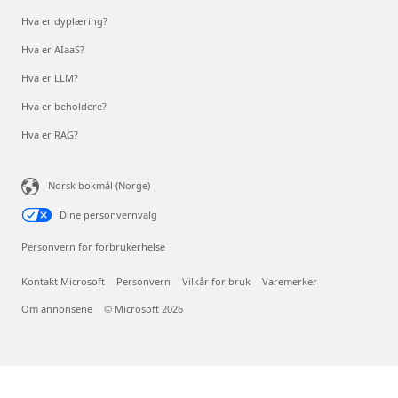
Hva er dyplæring?
Hva er AIaaS?
Hva er LLM?
Hva er beholdere?
Hva er RAG?
Norsk bokmål (Norge)
Dine personvernvalg
Personvern for forbrukerhelse
Kontakt Microsoft
Personvern
Vilkår for bruk
Varemerker
Om annonsene
© Microsoft 2026