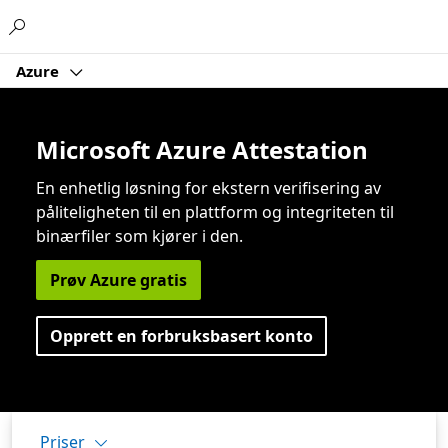
Microsoft
Azure
Microsoft Azure Attestation
En enhetlig løsning for ekstern verifisering av
påliteligheten til en plattform og integriteten til
binærfiler som kjører i den.
Prøv Azure gratis
Opprett en forbruksbasert konto
Priser