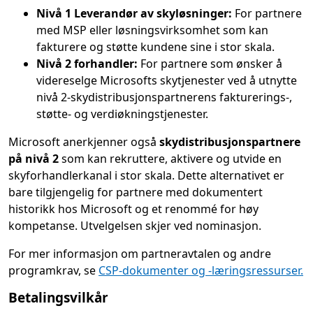
Nivå 1 Leverandør av skyløsninger:
For partnere
med MSP eller løsningsvirksomhet som kan
fakturere og støtte kundene sine i stor skala.
Nivå 2 forhandler:
For partnere som ønsker å
videreselge Microsofts skytjenester ved å utnytte
nivå 2-skydistribusjonspartnerens fakturerings-,
støtte- og verdiøkningstjenester.
Microsoft anerkjenner også
skydistribusjonspartnere
på nivå 2
som kan rekruttere, aktivere og utvide en
skyforhandlerkanal i stor skala. Dette alternativet er
bare tilgjengelig for partnere med dokumentert
historikk hos Microsoft og et renommé for høy
kompetanse. Utvelgelsen skjer ved nominasjon.
For mer informasjon om partneravtalen og andre
programkrav, se
CSP-dokumenter og -læringsressurser.
Betalingsvilkår