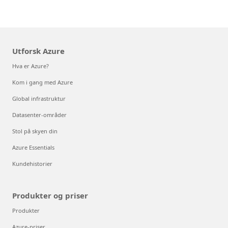
Utforsk Azure
Hva er Azure?
Kom i gang med Azure
Global infrastruktur
Datasenter-områder
Stol på skyen din
Azure Essentials
Kundehistorier
Produkter og priser
Produkter
Azure-priser