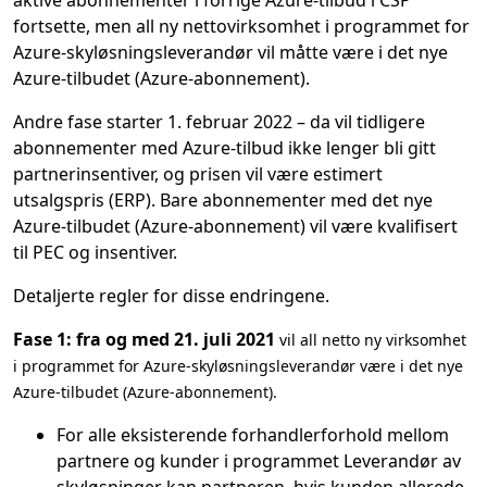
aktive abonnementer i forrige Azure-tilbud i CSP
fortsette, men all ny nettovirksomhet i programmet for
Azure-skyløsningsleverandør vil måtte være i det nye
Azure-tilbudet (Azure-abonnement).
Andre fase starter 1. februar 2022 – da vil tidligere
abonnementer med Azure-tilbud ikke lenger bli gitt
partnerinsentiver, og prisen vil være estimert
utsalgspris (ERP). Bare abonnementer med det nye
Azure-tilbudet (Azure-abonnement) vil være kvalifisert
til PEC og insentiver.
Detaljerte regler for disse endringene.
Fase 1: fra og med 21. juli 2021
vil all netto ny virksomhet
i programmet for Azure-skyløsningsleverandør være i det nye
Azure-tilbudet (Azure-abonnement).
For alle eksisterende forhandlerforhold mellom
partnere og kunder i programmet Leverandør av