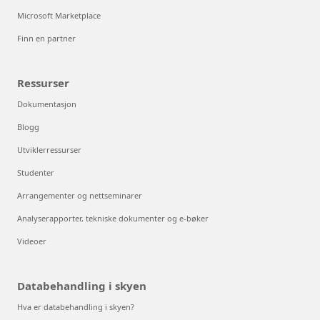
Microsoft Marketplace
Finn en partner
Ressurser
Dokumentasjon
Blogg
Utviklerressurser
Studenter
Arrangementer og nettseminarer
Analyserapporter, tekniske dokumenter og e-bøker
Videoer
Databehandling i skyen
Hva er databehandling i skyen?