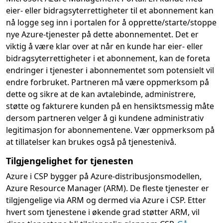
eier- eller bidragsyterrettigheter til et abonnement kan
nå logge seg inn i portalen for å opprette/starte/stoppe
nye Azure-tjenester på dette abonnementet. Det er
viktig å være klar over at når en kunde har eier- eller
bidragsyterrettigheter i et abonnement, kan de foreta
endringer i tjenester i abonnementet som potensielt vil
endre forbruket. Partneren må være oppmerksom på
dette og sikre at de kan avtalebinde, administrere,
støtte og fakturere kunden på en hensiktsmessig måte
dersom partneren velger å gi kundene administrativ
legitimasjon for abonnementene. Vær oppmerksom på
at tillatelser kan brukes også på tjenestenivå.
Tilgjengelighet for tjenesten
Azure i CSP bygger på Azure-distribusjonsmodellen,
Azure Resource Manager (ARM). De fleste tjenester er
tilgjengelige via ARM og dermed via Azure i CSP. Etter
hvert som tjenestene i økende grad støtter ARM, vil