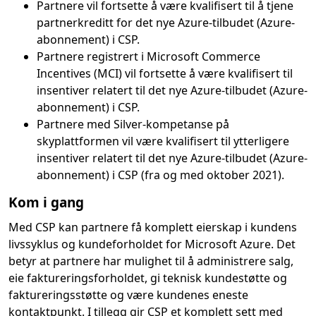
Partnere vil fortsette å være kvalifisert til å tjene
partnerkreditt for det nye Azure-tilbudet (Azure-
abonnement) i CSP.
Partnere registrert i Microsoft Commerce
Incentives (MCI) vil fortsette å være kvalifisert til
insentiver relatert til det nye Azure-tilbudet (Azure-
abonnement) i CSP.
Partnere med Silver-kompetanse på
skyplattformen vil være kvalifisert til ytterligere
insentiver relatert til det nye Azure-tilbudet (Azure-
abonnement) i CSP (fra og med oktober 2021).
Kom i gang
Med CSP kan partnere få komplett eierskap i kundens
livssyklus og kundeforholdet for Microsoft Azure. Det
betyr at partnere har mulighet til å administrere salg,
eie faktureringsforholdet, gi teknisk kundestøtte og
faktureringsstøtte og være kundenes eneste
kontaktpunkt. I tillegg gir CSP et komplett sett med