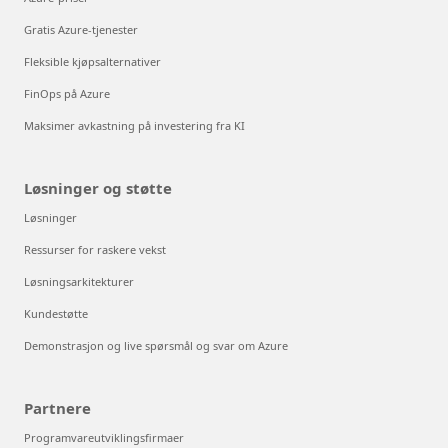
Gratis Azure-tjenester
Fleksible kjøpsalternativer
FinOps på Azure
Maksimer avkastning på investering fra KI
Løsninger og støtte
Løsninger
Ressurser for raskere vekst
Løsningsarkitekturer
Kundestøtte
Demonstrasjon og live spørsmål og svar om Azure
Partnere
Programvareutviklingsfirmaer