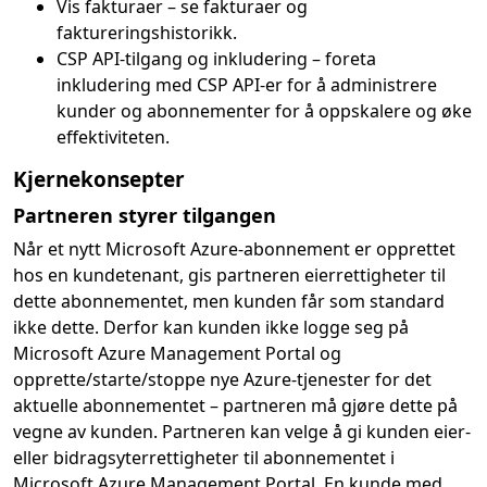
Vis fakturaer – se fakturaer og
faktureringshistorikk.
CSP API-tilgang og inkludering – foreta
inkludering med CSP API-er for å administrere
kunder og abonnementer for å oppskalere og øke
effektiviteten.
Kjernekonsepter
Partneren styrer tilgangen
Når et nytt Microsoft Azure-abonnement er opprettet
hos en kundetenant, gis partneren eierrettigheter til
dette abonnementet, men kunden får som standard
ikke dette. Derfor kan kunden ikke logge seg på
Microsoft Azure Management Portal og
opprette/starte/stoppe nye Azure-tjenester for det
aktuelle abonnementet – partneren må gjøre dette på
vegne av kunden. Partneren kan velge å gi kunden eier-
eller bidragsyterrettigheter til abonnementet i
Microsoft Azure Management Portal. En kunde med