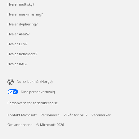
Hva er multisky?
Hva er maskinlæring?
Hva er dyplæring?
Hva er AIaaS?
Hva er LLM?
Hva er beholdere?
Hva er RAG?
Norsk bokmål (Norge)
Dine personvernvalg
Personvern for forbrukerhelse
Kontakt Microsoft
Personvern
Vilkår for bruk
Varemerker
Om annonsene
© Microsoft 2026