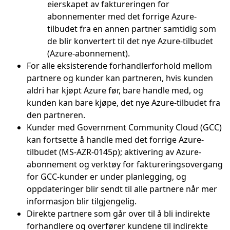
eierskapet av faktureringen for
abonnementer med det forrige Azure-
tilbudet fra en annen partner samtidig som
de blir konvertert til det nye Azure-tilbudet
(Azure-abonnement).
For alle eksisterende forhandlerforhold mellom
partnere og kunder kan partneren, hvis kunden
aldri har kjøpt Azure før, bare handle med, og
kunden kan bare kjøpe, det nye Azure-tilbudet fra
den partneren.
Kunder med Government Community Cloud (GCC)
kan fortsette å handle med det forrige Azure-
tilbudet (MS-AZR-0145p); aktivering av Azure-
abonnement og verktøy for faktureringsovergang
for GCC-kunder er under planlegging, og
oppdateringer blir sendt til alle partnere når mer
informasjon blir tilgjengelig.
Direkte partnere som går over til å bli indirekte
forhandlere og overfører kundene til indirekte