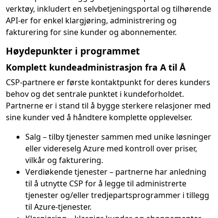
verktøy, inkludert en selvbetjeningsportal og tilhørende
API-er for enkel klargjøring, administrering og
fakturering for sine kunder og abonnementer.
Høydepunkter i programmet
Komplett kundeadministrasjon fra A til Å
CSP-partnere er første kontaktpunkt for deres kunders
behov og det sentrale punktet i kundeforholdet.
Partnerne er i stand til å bygge sterkere relasjoner med
sine kunder ved å håndtere komplette opplevelser.
Salg – tilby tjenester sammen med unike løsninger
eller videreselg Azure med kontroll over priser,
vilkår og fakturering.
Verdiøkende tjenester – partnerne har anledning
til å utnytte CSP for å legge til administrerte
tjenester og/eller tredjepartsprogrammer i tillegg
til Azure-tjenester.