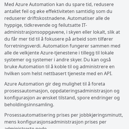
Med Azure Automation kan du spare tid, redusere
antallet feil og øke effektiviteten samtidig som du
reduserer driftskostnadene. Automatiser alle de
hyppige, tidkrevende og feilutsatte IT-
administrasjonsoppgavene, i skyen eller lokalt, slik at
du får mer tid til å fokusere på arbeid som tilfører
forretningsverdi. Automation fungerer sammen med
alle de velkjente Azure-tjenestene i tillegg til lokale
systemer og systemer i andre skyer. Du kan også
bruke Automation til å koble til og administrere en
hvilken som helst nettbasert tjeneste med en API.
Azure Automation gir deg mulighet til å foreta
prosessautomasjon, oppdateringsadministrasjon og
konfigurasjon av ønsket tilstand, spore endringer og
beholdingsinnsamling.
Prosessautomatisering prises per jobbkjøringsminutt,
mens konfigurasjonsadministrasjon prises per
administrerte node.