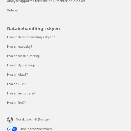
Analyserapporter, tekniske dokumenter og e-bøker
Videoer
Databehandling i skyen
Hva er databehandling i skyen?
Hva er multisky?
Hva er maskinlæring?
Hva er dyplæring?
Hva er AIaaS?
Hva er LLM?
Hva er beholdere?
Hva er RAG?
Norsk bokmål (Norge)
Dine personvernvalg