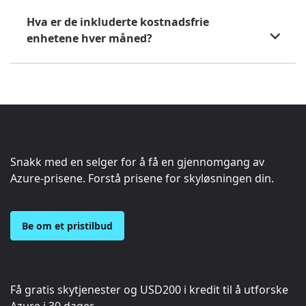
Hva er de inkluderte kostnadsfrie
enhetene hver måned?
Snakk med en selger for å få en gjennomgang av
Azure-prisene. Forstå prisene for skyløsningen din.
Be om et pristilbud
Få gratis skytjenester og
USD200
i kredit til å utforske
Azure i 30 dager.