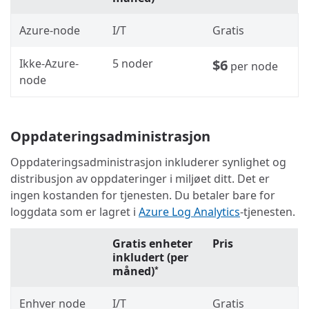
Azure-node
I/T
Gratis
Ikke-Azure-
5 noder
$6
per node
node
Oppdateringsadministrasjon
Oppdateringsadministrasjon inkluderer synlighet og
distribusjon av oppdateringer i miljøet ditt. Det er
ingen kostanden for tjenesten. Du betaler bare for
loggdata som er lagret i
Azure Log Analytics
-tjenesten.
Gratis enheter
Pris
inkludert (per
måned)
*
Enhver node
I/T
Gratis