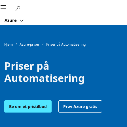
Microsoft
Azure
Hjem
Azure-priser
Priser på Automatisering
Priser på
Automatisering
Be om et pristilbud
Prøv Azure gratis