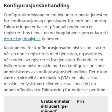
Konfigurasjonsbehandling
Configuration Management inkluderer hentetjenesten
for konfigurasjon og egenskaper for endringssporing.
Faktureringen er basert på antall noder som er
registrert hos tjenesten og loggdataene som er lagret i
Azure Log Analytics
-tjenesten.
Kostnadene for konfigurasjonsadministrasjon starter
når en node registreres med tjenesten, og avsluttes
når noden avregistreres fra tjenesten. En node er en
hvilken som helst maskin med en konfigurasjon som
administreres av konfigurasjonsbehandling. Dette kan
være en virtuell Azure-maskin (VM), en lokal virtuell
maskin, en fysisk vert eller en virtuell maskin i en
annen offentlig sky. Fakturering for noder er per time.
Gratis enheter
Pris
inkludert (per
måned)
*