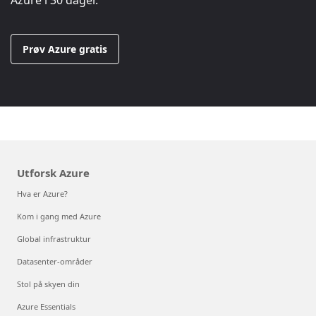
Prøv Azure gratis
Utforsk Azure
Hva er Azure?
Kom i gang med Azure
Global infrastruktur
Datasenter-områder
Stol på skyen din
Azure Essentials