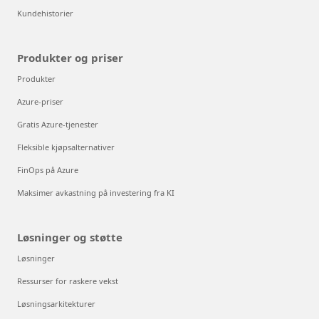
Kundehistorier
Produkter og priser
Produkter
Azure-priser
Gratis Azure-tjenester
Fleksible kjøpsalternativer
FinOps på Azure
Maksimer avkastning på investering fra KI
Løsninger og støtte
Løsninger
Ressurser for raskere vekst
Løsningsarkitekturer