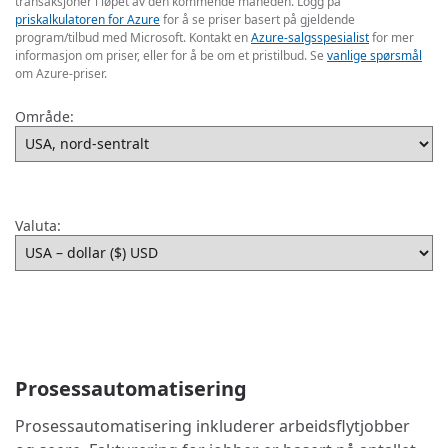
transaksjoner i løpet av den kommende måneden. Logg på
priskalkulatoren for Azure
for å se priser basert på gjeldende
program/tilbud med Microsoft. Kontakt en
Azure-salgsspesialist
for mer
informasjon om priser, eller for å be om et pristilbud. Se
vanlige spørsmål
om Azure-priser.
Område:
Valuta:
Prosessautomatisering
Prosessautomatisering inkluderer arbeidsflytjobber