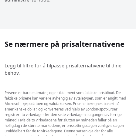
Se nærmere på prisalternativene
Legg til filtre for å tilpasse prisalternativene til dine
behov.
Prisene er bare estimater, og er ikke ment som faktiske pristilbud. De
faktiske prisene kan variere avhengig av avtaletypen, som er angitt med
Microsoft, kjøpsdatoen og valutakursen. Prisene beregnes basert på
amerikanske dollar, og konverteres ved hjelp av London-spotkurser
registrert to virkedager før den siste virkedagen i utgangen av forrige
måned. Hvis de to virkedagene før slutten av måneden faller på en
helligdag i de største markedene, er prissettingsdagen vanligvis dagen
umiddelbart før de to virkedagene. Denne satsen gjelder for alle