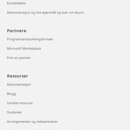
Kundestøtte
Demonstrasjon og live spørsmål og svar om Azure
Partnere
Programvareutviklingsfirmaer
Microsoft Marketplace
Finn en partner
Ressurser
Dokumentasjon
Blogg
Utviklerressurser
Studenter
Arrangementer og nettseminarer