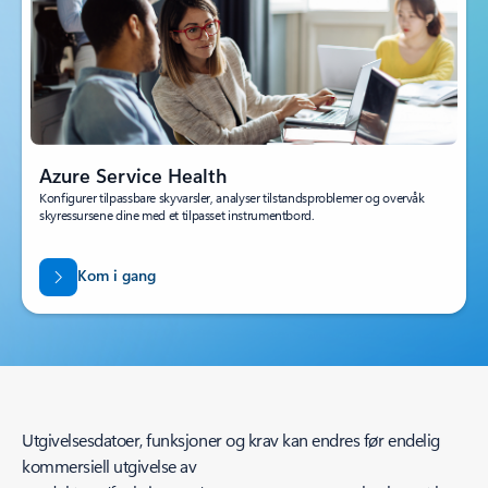
Azure Service Health
Konfigurer tilpassbare skyvarsler, analyser tilstandsproblemer og overvåk
skyressursene dine med et tilpasset instrumentbord.
Kom i gang
Utgivelsesdatoer, funksjoner og krav kan endres før endelig
kommersiell utgivelse av