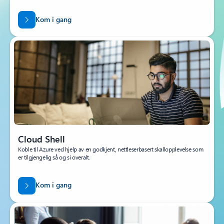
Kom i gang
Cloud Shell
Koble til Azure ved hjelp av en godkjent, nettleserbasert skallopplevelse som
er tilgjengelig så og si overalt.
Kom i gang