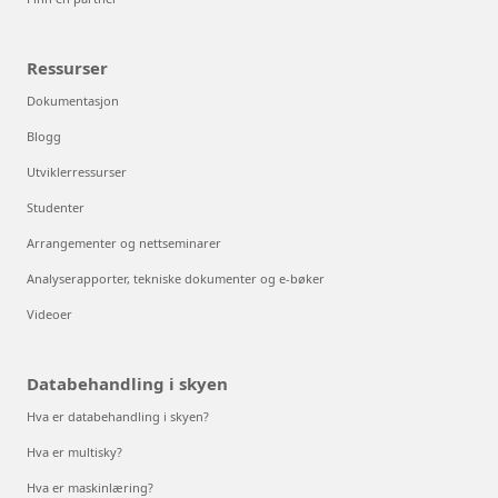
Ressurser
Dokumentasjon
Blogg
Utviklerressurser
Studenter
Arrangementer og nettseminarer
Analyserapporter, tekniske dokumenter og e-bøker
Videoer
Databehandling i skyen
Hva er databehandling i skyen?
Hva er multisky?
Hva er maskinlæring?