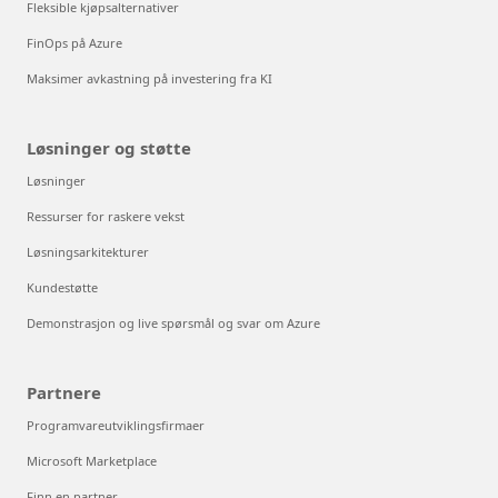
Fleksible kjøpsalternativer
FinOps på Azure
Maksimer avkastning på investering fra KI
Løsninger og støtte
Løsninger
Ressurser for raskere vekst
Løsningsarkitekturer
Kundestøtte
Demonstrasjon og live spørsmål og svar om Azure
Partnere
Programvareutviklingsfirmaer
Microsoft Marketplace
Finn en partner