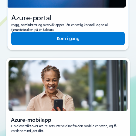
Azure-portal
Bygg, administrer og overvåk apper i én enhetlig konsoll, og se all
tjenestebruken på én faktura.
Kom i gang
Azure-mobilapp
Hold oversikt over Azure-ressursene dine fra den mobile enheten, og få
varsler om miljøet ditt.