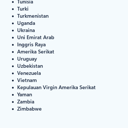
Tunisia
Turki
Turkmenistan
Uganda
Ukraina
Uni Emirat Arab
Inggris Raya
Amerika Serikat
Uruguay
Uzbekistan
Venezuela
Vietnam
Kepulauan Virgin Amerika Serikat
Yaman
Zambia
Zimbabwe