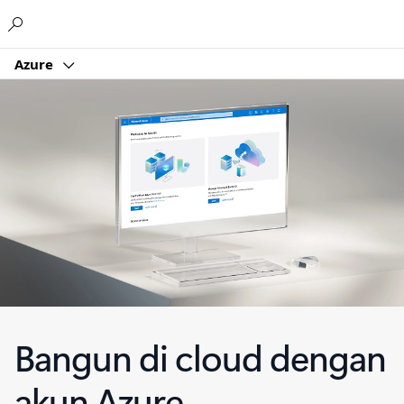
Microsoft
Azure
Bangun di cloud dengan
akun Azure