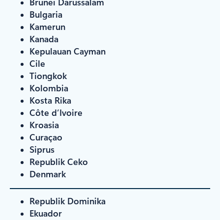
Brunei Darussalam
Bulgaria
Kamerun
Kanada
Kepulauan Cayman
Cile
Tiongkok
Kolombia
Kosta Rika
Côte d’Ivoire
Kroasia
Curaçao
Siprus
Republik Ceko
Denmark
Republik Dominika
Ekuador