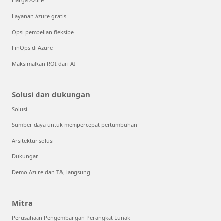
Harga Azure
Layanan Azure gratis
Opsi pembelian fleksibel
FinOps di Azure
Maksimalkan ROI dari AI
Solusi dan dukungan
Solusi
Sumber daya untuk mempercepat pertumbuhan
Arsitektur solusi
Dukungan
Demo Azure dan T&J langsung
Mitra
Perusahaan Pengembangan Perangkat Lunak