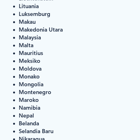
Lituania
Luksemburg
Makau
Makedonia Utara
Malaysia
Malta
Mauritius
Meksiko
Moldova
Monako
Mongolia
Montenegro
Maroko
Namibia
Nepal
Belanda
Selandia Baru
Nikaragua