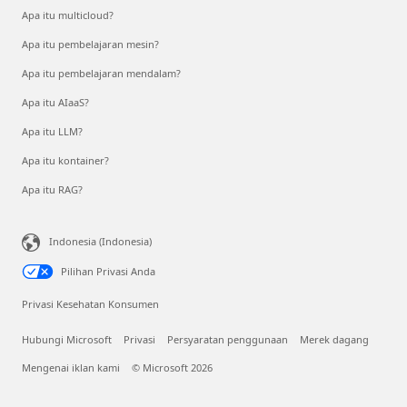
Apa itu multicloud?
Apa itu pembelajaran mesin?
Apa itu pembelajaran mendalam?
Apa itu AIaaS?
Apa itu LLM?
Apa itu kontainer?
Apa itu RAG?
Indonesia (Indonesia)
Pilihan Privasi Anda
Privasi Kesehatan Konsumen
Hubungi Microsoft
Privasi
Persyaratan penggunaan
Merek dagang
Mengenai iklan kami
© Microsoft 2026