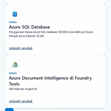
Selalu
Azure SQL Database
Penggunaan tanpa server SQL database 100.000 vCore detik per bulan
dengan penyimpanan 32 GB
Jelajahi produk
Selalu
Azure Document Intelligence di Foundry
Tools
500 halaman tingkat S0
Jelajahi produk
Kembali ke tab