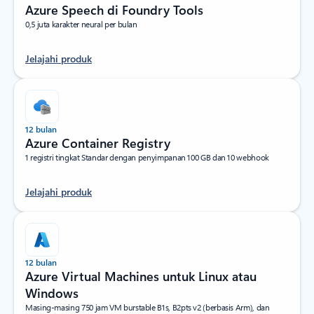
Azure Speech di Foundry Tools
0,5 juta karakter neural per bulan
Jelajahi produk
12 bulan
Azure Container Registry
1 registri tingkat Standar dengan penyimpanan 100 GB dan 10 webhook
Jelajahi produk
12 bulan
Azure Virtual Machines untuk Linux atau
Windows
Masing-masing 750 jam VM burstable B1s, B2pts v2 (berbasis Arm), dan