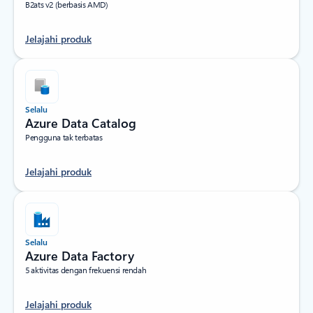
B2ats v2 (berbasis AMD)
Jelajahi produk
Selalu
Azure Data Catalog
Pengguna tak terbatas
Jelajahi produk
Selalu
Azure Data Factory
5 aktivitas dengan frekuensi rendah
Jelajahi produk