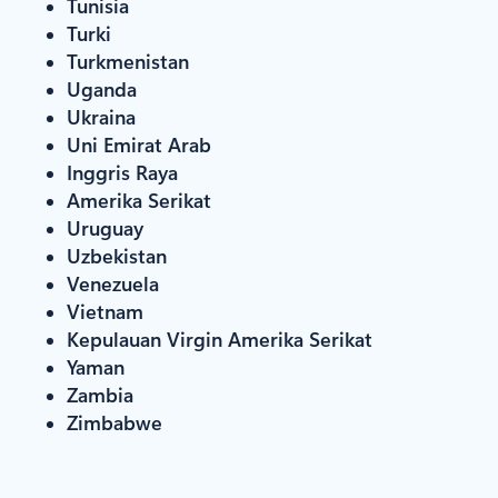
Tunisia
Turki
Turkmenistan
Uganda
Ukraina
Uni Emirat Arab
Inggris Raya
Amerika Serikat
Uruguay
Uzbekistan
Venezuela
Vietnam
Kepulauan Virgin Amerika Serikat
Yaman
Zambia
Zimbabwe