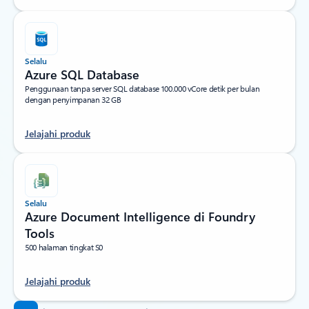
Selalu
Azure SQL Database
Penggunaan tanpa server SQL database 100.000 vCore detik per bulan
dengan penyimpanan 32 GB
Jelajahi produk
Selalu
Azure Document Intelligence di Foundry
Tools
500 halaman tingkat S0
Jelajahi produk
Kembali ke tab