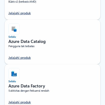
B2ats v2 (berbasis AMD)
Jelajahi produk
Selalu
Azure Data Catalog
Pengguna tak terbatas
Jelajahi produk
Selalu
Azure Data Factory
5 aktivitas dengan frekuensi rendah
Jelajahi produk