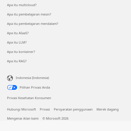
Apa itu multicloud?
Apa itu pembelajaran mesin?
Apa itu pembelajaran mendalam?
Apa itu AIaaS?
Apa itu LLM?
Apa itu kontainer?
Apa itu RAG?
Indonesia (Indonesia)
Pilihan Privasi Anda
Privasi Kesehatan Konsumen
Hubungi Microsoft
Privasi
Persyaratan penggunaan
Merek dagang
Mengenai iklan kami
© Microsoft 2026