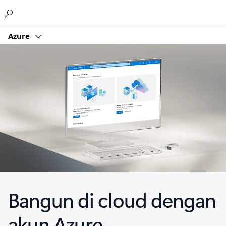
Microsoft
Azure
Bangun di cloud dengan
akun Azure