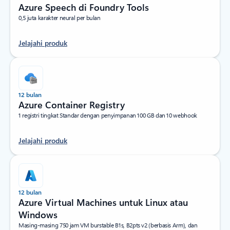
Azure Speech di Foundry Tools
0,5 juta karakter neural per bulan
Jelajahi produk
12 bulan
Azure Container Registry
1 registri tingkat Standar dengan penyimpanan 100 GB dan 10 webhook
Jelajahi produk
12 bulan
Azure Virtual Machines untuk Linux atau
Windows
Masing-masing 750 jam VM burstable B1s, B2pts v2 (berbasis Arm), dan