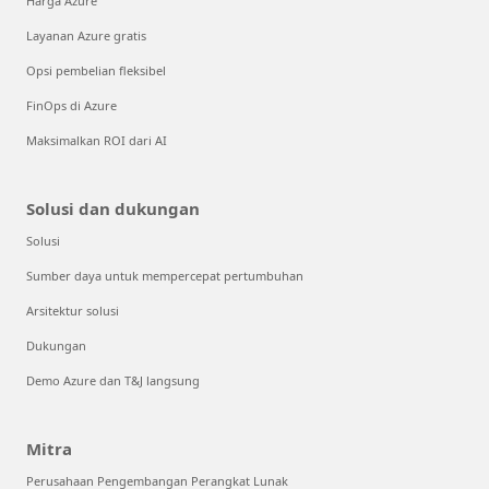
Harga Azure
Layanan Azure gratis
Opsi pembelian fleksibel
FinOps di Azure
Maksimalkan ROI dari AI
Solusi dan dukungan
Solusi
Sumber daya untuk mempercepat pertumbuhan
Arsitektur solusi
Dukungan
Demo Azure dan T&J langsung
Mitra
Perusahaan Pengembangan Perangkat Lunak