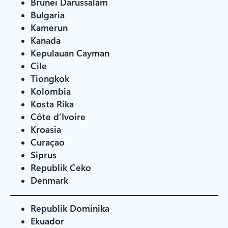
Brunei Darussalam
Bulgaria
Kamerun
Kanada
Kepulauan Cayman
Cile
Tiongkok
Kolombia
Kosta Rika
Côte d’Ivoire
Kroasia
Curaçao
Siprus
Republik Ceko
Denmark
Republik Dominika
Ekuador