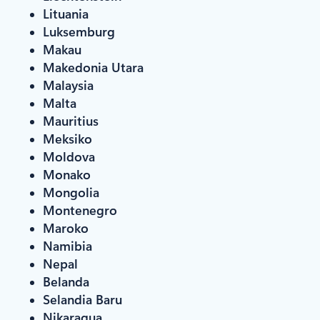
Lituania
Luksemburg
Makau
Makedonia Utara
Malaysia
Malta
Mauritius
Meksiko
Moldova
Monako
Mongolia
Montenegro
Maroko
Namibia
Nepal
Belanda
Selandia Baru
Nikaragua