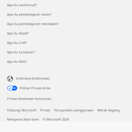
Apa itu multicloud?
Apa itu pembelajaran mesin?
Apa itu pembelajaran mendalam?
Apa itu AIaaS?
Apa itu LLM?
Apa itu kontainer?
Apa itu RAG?
Indonesia (Indonesia)
Pilihan Privasi Anda
Privasi Kesehatan Konsumen
Hubungi Microsoft
Privasi
Persyaratan penggunaan
Merek dagang
Mengenai iklan kami
© Microsoft 2026