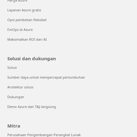
Harga Azure
Layanan Azure gratis
Opsi pembelian fleksibel
FinOps di Azure
Maksimalkan ROI dari AI
Solusi dan dukungan
Solusi
Sumber daya untuk mempercepat pertumbuhan
Arsitektur solusi
Dukungan
Demo Azure dan T&J langsung
Mitra
Perusahaan Pengembangan Perangkat Lunak