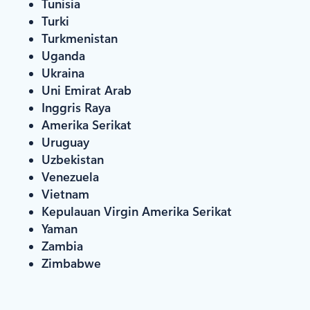
Tunisia
Turki
Turkmenistan
Uganda
Ukraina
Uni Emirat Arab
Inggris Raya
Amerika Serikat
Uruguay
Uzbekistan
Venezuela
Vietnam
Kepulauan Virgin Amerika Serikat
Yaman
Zambia
Zimbabwe