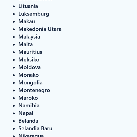
Lituania
Luksemburg
Makau
Makedonia Utara
Malaysia
Malta
Mauritius
Meksiko
Moldova
Monako
Mongolia
Montenegro
Maroko
Namibia
Nepal
Belanda
Selandia Baru
Nikaragua