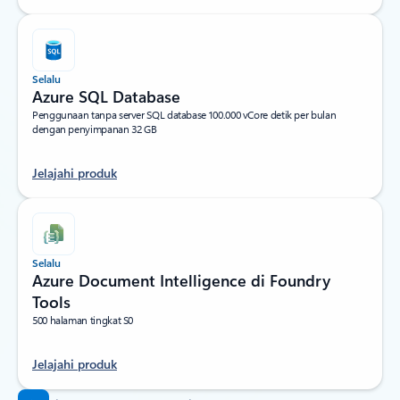
Selalu
Azure SQL Database
Penggunaan tanpa server SQL database 100.000 vCore detik per bulan
dengan penyimpanan 32 GB
Jelajahi produk
Selalu
Azure Document Intelligence di Foundry
Tools
500 halaman tingkat S0
Jelajahi produk
Kembali ke tab