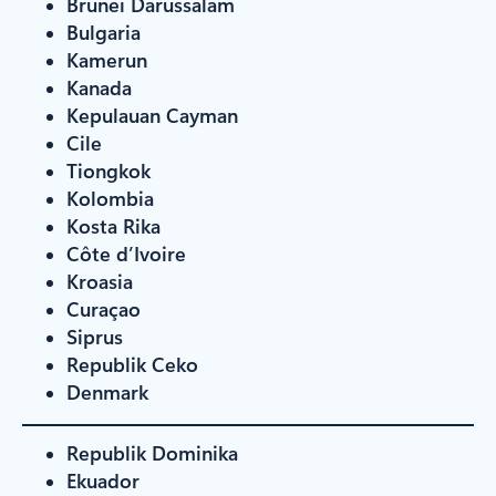
Brunei Darussalam
Bulgaria
Kamerun
Kanada
Kepulauan Cayman
Cile
Tiongkok
Kolombia
Kosta Rika
Côte d’Ivoire
Kroasia
Curaçao
Siprus
Republik Ceko
Denmark
Republik Dominika
Ekuador