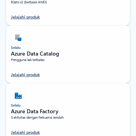
B2ats v2 (berbasis AMD)
Jelajahi produk
Selalu
Azure Data Catalog
Pengguna tak terbatas
Jelajahi produk
Selalu
Azure Data Factory
5 aktivitas dengan frekuensi rendah
Jelajahi produk