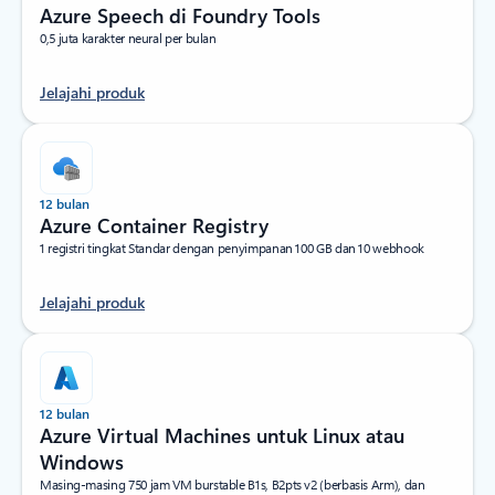
Azure Speech di Foundry Tools
0,5 juta karakter neural per bulan
Jelajahi produk
12 bulan
Azure Container Registry
1 registri tingkat Standar dengan penyimpanan 100 GB dan 10 webhook
Jelajahi produk
12 bulan
Azure Virtual Machines untuk Linux atau
Windows
Masing-masing 750 jam VM burstable B1s, B2pts v2 (berbasis Arm), dan