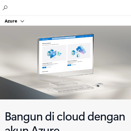
Microsoft
Azure
Bangun di cloud dengan
akun Azure